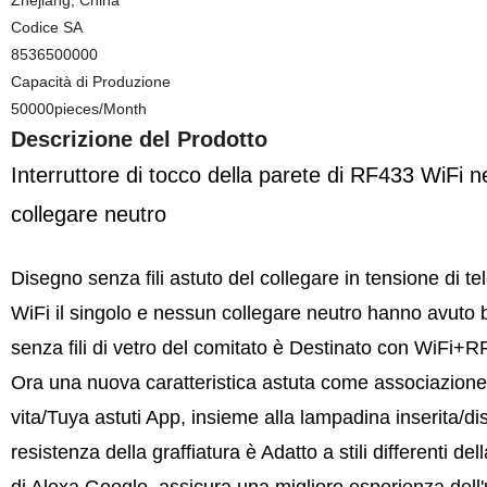
Zhejiang, China
Codice SA
8536500000
Capacità di Produzione
50000pieces/Month
Descrizione del Prodotto
Interruttore di tocco della parete di RF433 WiFi 
collegare neutro
Disegno senza fili astuto del collegare in tensione di t
WiFi il singolo e nessun collegare neutro hanno avuto b
senza fili di vetro del comitato è Destinato con WiFi+RF p
Ora una nuova caratteristica astuta come associazione di 
vita/Tuya astuti App, insieme alla lampadina inserita/disi
resistenza della graffiatura è Adatto a stili differenti d