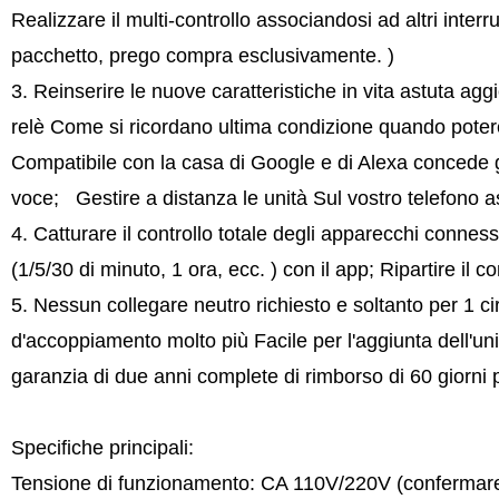
Realizzare il multi-controllo associandosi ad altri interru
pacchetto, prego compra esclusivamente. )
3. Reinserire le nuove caratteristiche in vita astuta
relè Come si ricordano ultima condizione quando potere 
Compatibile con la casa di Google e di Alexa concede g
voce; Gestire a distanza le unità Sul vostro telefono a
4. Catturare il controllo totale degli apparecchi conness
(1/5/30 di minuto, 1 ora, ecc. ) con il app; Ripartire il 
5. Nessun collegare neutro richiesto e soltanto per 1 c
d'accoppiamento molto più Facile per l'aggiunta dell'u
garanzia di due anni complete di rimborso di 60 giorni
Specifiche principali:
Tensione di funzionamento: CA 110V/220V (confermare p