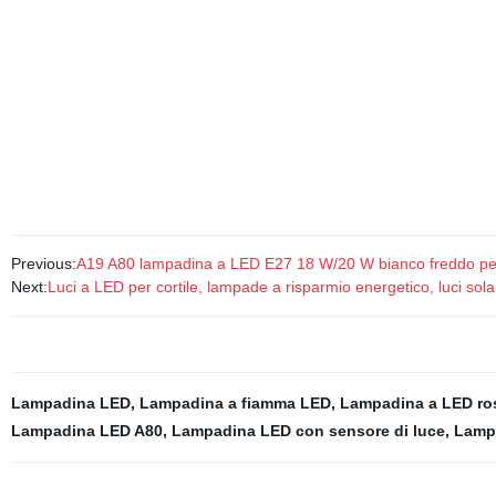
Previous:
A19 A80 lampadina a LED E27 18 W/20 W bianco freddo per
Next:
Luci a LED per cortile, lampade a risparmio energetico, luci sola
Lampadina LED
,
Lampadina a fiamma LED
,
Lampadina a LED ro
Lampadina LED A80
,
Lampadina LED con sensore di luce
,
Lampa