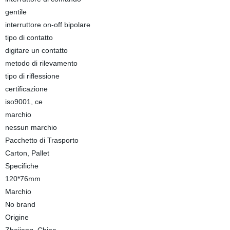
gentile
interruttore on-off bipolare
tipo di contatto
digitare un contatto
metodo di rilevamento
tipo di riflessione
certificazione
iso9001, ce
marchio
nessun marchio
Pacchetto di Trasporto
Carton, Pallet
Specifiche
120*76mm
Marchio
No brand
Origine