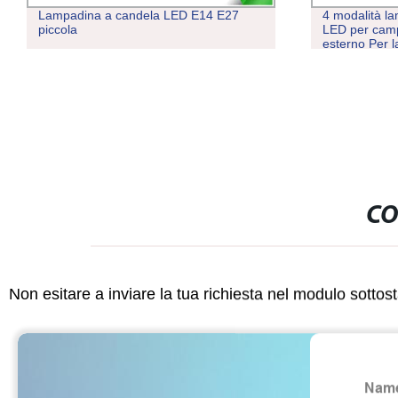
Lampadina a candela LED E14 E27
4 modalità l
piccola
LED per cam
esterno Per
portatile ric
CO
Non esitare a inviare la tua richiesta nel modulo sotto