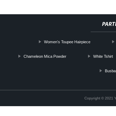
PART
Women's Toupee Hairpiece
Chameleon Mica Powder
White Tshirt
Busbar
Copyright © 2021 Y