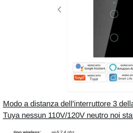
Modo a distanza dell′interruttore 3 del
Tuya nessun 110V/120V neutro noi st
tipo wireless:
wi-fi 2,4 ghz