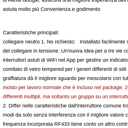
di Alexa Google, assicura una migliore esperienza dell'ute
astuta molto più Convenienza e godimento
Caratteristiche principali:
collegare neutro 1. No richiesto; Installato facilmente 
del collegare in tensione. Un'nuova idea per a tre vie co
interruttori astuti di WiFi nel App per gestire un indicat
comitato di vetro tempered per i generi differenti di stil
graffiatura dà Il migliore sguardo per mescolarsi con tut
mosto per lavoro normale che è Incluso nel package. 2 pu
differenti multipli, ma soltanto un gruppo su un interrut
2. Differ nelle caratteristiche dall'interruttore comune t
modi da solo senza interferenza con il migliore valore 
frequenza incorporata RF433 tiene conto un altro control