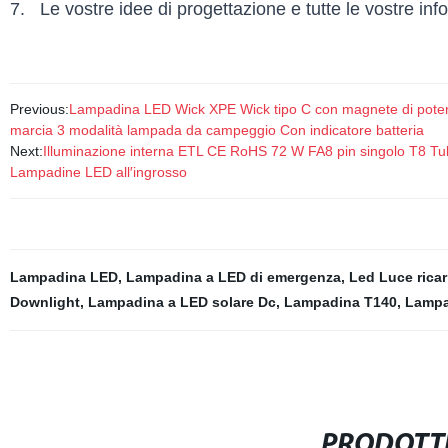
7. Le vostre idee di progettazione e tutte le vostre inf
Previous:
Lampadina LED Wick XPE Wick tipo C con magnete di potenza
marcia 3 modalità lampada da campeggio Con indicatore batteria
Next:
Illuminazione interna ETL CE RoHS 72 W FA8 pin singolo T8 Tub
Lampadine LED all′ingrosso
Lampadina LED
,
Lampadina a LED di emergenza
,
Led Luce ricar
Downlight
,
Lampadina a LED solare Dc
,
Lampadina T140
,
Lampa
PRODOTTI