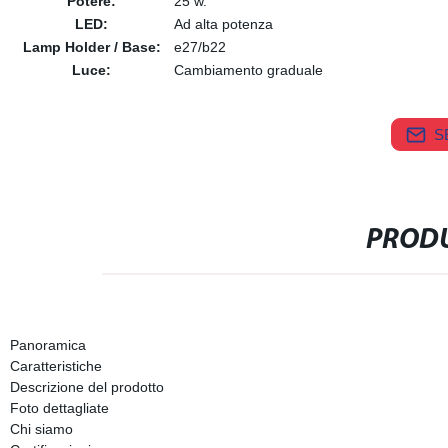
Potere:
25 w.
LED:
Ad alta potenza
Lamp Holder / Base:
e27/b22
Luce:
Cambiamento graduale
S
PRODU
Panoramica
Caratteristiche
Descrizione del prodotto
Foto dettagliate
Chi siamo