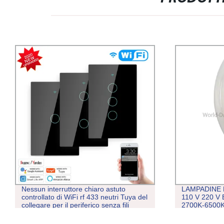
Nessun interruttore chiaro astuto
LAMPADINE 
controllato di WiFi rf 433 neutri Tuya del
110 V 220 V
collegare per il periferico senza fili
2700K-6500K
Lampadine