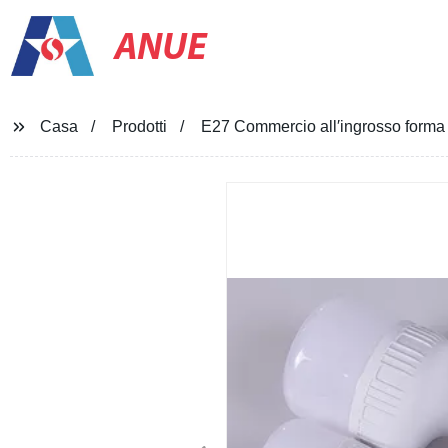
ANUE
Casa
Prodotti
E27 Commercio all′ingrosso form