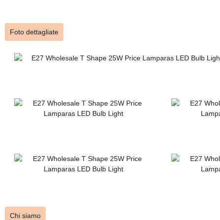
Foto dettagliate
Chi siamo