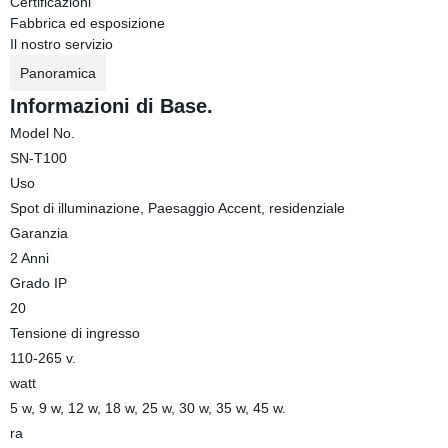
Certificazioni
Fabbrica ed esposizione
Il nostro servizio
Panoramica
Informazioni di Base.
Model No.
SN-T100
Uso
Spot di illuminazione, Paesaggio Accent, residenziale
Garanzia
2 Anni
Grado IP
20
Tensione di ingresso
110-265 v.
watt
5 w, 9 w, 12 w, 18 w, 25 w, 30 w, 35 w, 45 w.
ra