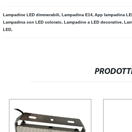
Lampadine LED dimmerabili
,
Lampadina E14
,
App lampadina LED
Lampadina con LED colorato
,
Lampadine a LED decorative
,
Lam
LED
,
PRODOTTI