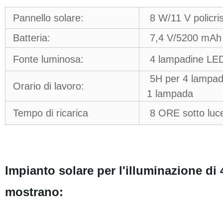
Pannello solare:
8 W/11 V policri
Batteria:
7,4 V/5200 mAh agl
Fonte luminosa:
4 lampadine LED
5H per 4 lampad
Orario di lavoro:
1 lampada
Tempo di ricarica
8 ORE sotto luce 
Impianto solare per l'illuminazione d
mostrano: