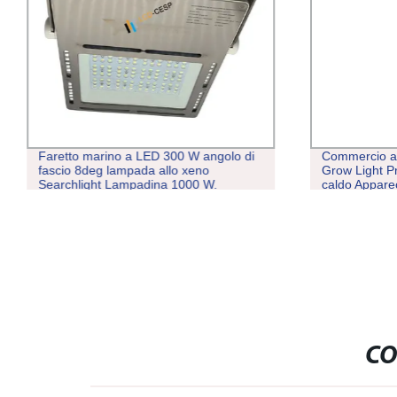
Faretto marino a LED 300 W angolo di
Commercio al
fascio 8deg lampada allo xeno
Grow Light P
Searchlight Lampadina 1000 W.
caldo Apparec
lampada a la
a risparmio e
illuminazion
CO