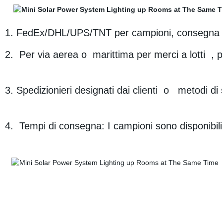
1. FedEx/DHL/UPS/TNT per campioni, consegna por
2. Per via aerea o marittima per merci a lotti , 
3. Spedizionieri designati dai clienti o metodi di 
4. Tempi di consegna: I campioni sono disponibili i