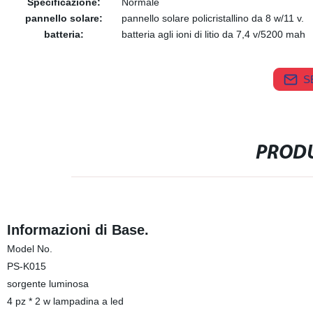
Specificazione:
Normale
pannello solare:
pannello solare policristallino da 8 w/11 v.
batteria:
batteria agli ioni di litio da 7,4 v/5200 mah
S
PRODU
Informazioni di Base.
Model No.
PS-K015
sorgente luminosa
4 pz * 2 w lampadina a led