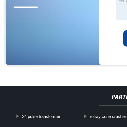
PART
24 pulse transformer
rotray cone crusher