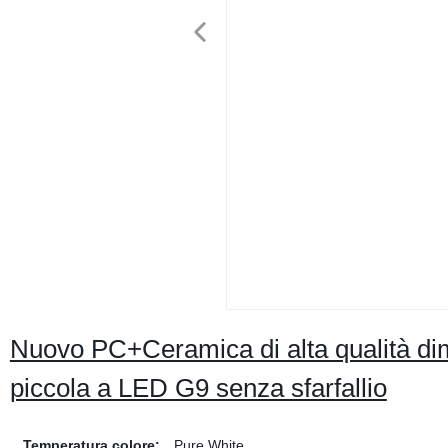
Nuovo PC+Ceramica di alta qualità d
piccola a LED G9 senza sfarfallio
Temperatura colore:
Pure White