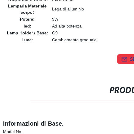
Lampada Materiale
Lega di alluminio
corpo:
Potere:
9W
led:
Ad alta potenza
Lamp Holder / Base:
G9
Luce:
Cambiamento graduale
S
PRODU
Informazioni di Base.
Model No.