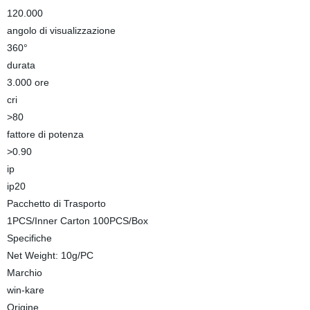
120.000
angolo di visualizzazione
360°
durata
3.000 ore
cri
>80
fattore di potenza
>0.90
ip
ip20
Pacchetto di Trasporto
1PCS/Inner Carton 100PCS/Box
Specifiche
Net Weight: 10g/PC
Marchio
win-kare
Origine