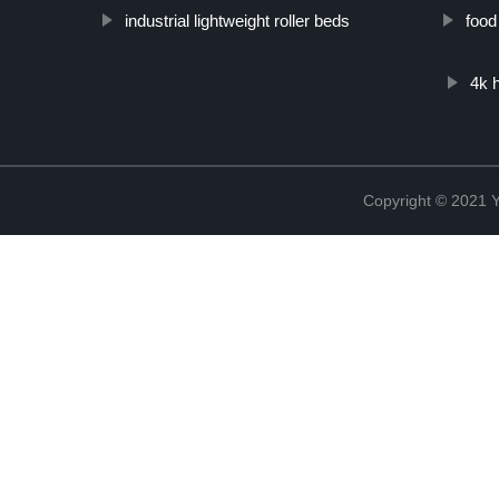
industrial lightweight roller beds
food
4k 
Copyright © 2021 Y