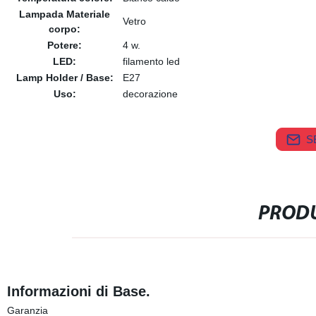
Lampada Materiale
Vetro
corpo:
Potere:
4 w.
LED:
filamento led
Lamp Holder / Base:
E27
Uso:
decorazione
S
PRODU
Informazioni di Base.
Garanzia