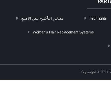
PART
مقياس التأكسج نبض الإصبع
neon lights
Women's Hair Replacement Systems
Copyright © 2021 Y