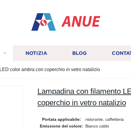
ANUE
I
NOTIZIA
BLOG
CONTA
ED color ambra con coperchio in vetro natalizio
Lampadina con filamento L
coperchio in vetro natalizio
Portata applicabile:
ristorante, caffetteria
Emissione del colore:
Bianco caldo