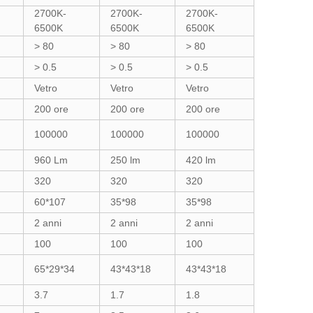
2700K-
2700K-
2700K-
6500K
6500K
6500K
> 80
> 80
> 80
> 0.5
> 0.5
> 0.5
Vetro
Vetro
Vetro
200 ore
200 ore
200 ore
100000
100000
100000
960 Lm
250 lm
420 lm
320
320
320
60*107
35*98
35*98
2 anni
2 anni
2 anni
100
100
100
65*29*34
43*43*18
43*43*18
3.7
1.7
1.8