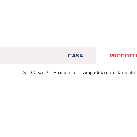
CASA
PRODOTT
Casa
Prodotti
Lampadina con filamento L