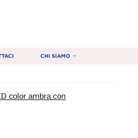
TTACI
CHI SIAMO
ED color ambra con