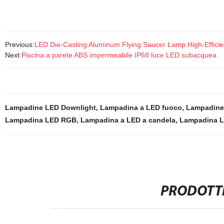
Previous:
LED Die-Casting Aluminum Flying Saucer Lamp High-Effic
Next:
Piscina a parete ABS impermeabile IP68 luce LED subacquea
Lampadine LED Downlight
,
Lampadina a LED fuoco
,
Lampadine 
Lampadina LED RGB
,
Lampadina a LED a candela
,
Lampadina L
PRODOTTI