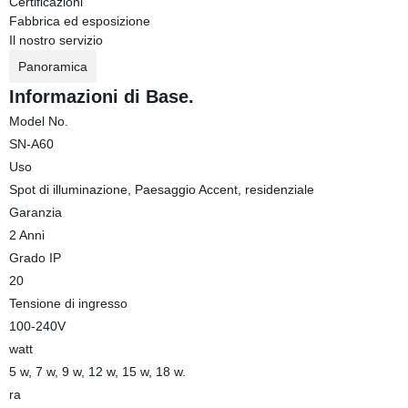
Certificazioni
Fabbrica ed esposizione
Il nostro servizio
Panoramica
Informazioni di Base.
Model No.
SN-A60
Uso
Spot di illuminazione, Paesaggio Accent, residenziale
Garanzia
2 Anni
Grado IP
20
Tensione di ingresso
100-240V
watt
5 w, 7 w, 9 w, 12 w, 15 w, 18 w.
ra