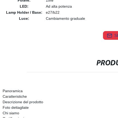
Potere:
15W
LED:
Ad alta potenza
Lamp Holder / Base:
e27/b22
Luce:
Cambiamento graduale
S
PRODU
Panoramica
Caratteristiche
Descrizione del prodotto
Foto dettagliate
Chi siamo