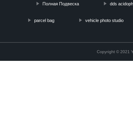
Полная Подвеска
dds acidoph
parcel bag
vehicle photo studio
Copyright © 2021 Y