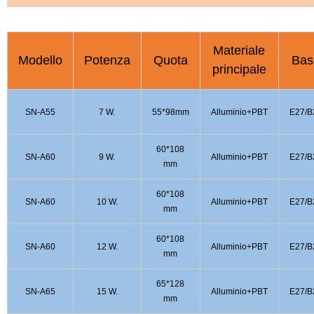
Materiale
Modello
Potenza
Quota
Bas
principale
SN-A55
7 W.
55*98mm
Alluminio+PBT
E27/B
60*108
SN-A60
9 W.
Alluminio+PBT
E27/B
mm
60*108
SN-A60
10 W.
Alluminio+PBT
E27/B
mm
60*108
SN-A60
12 W.
Alluminio+PBT
E27/B
mm
65*128
SN-A65
15 W.
Alluminio+PBT
E27/B
mm