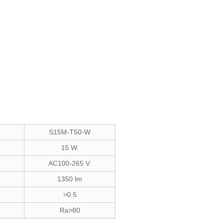
S15M-T50-W
15 W.
AC100-265 V.
1350 lm
>0.5
Ra>80