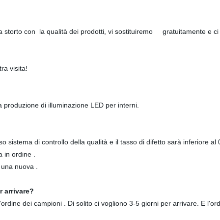
 storto con la qualità dei prodotti, vi sostituiremo gratuitamente e c
ra visita!
a produzione di illuminazione LED per interni.
o sistema di controllo della qualità e il tasso di difetto sarà inferiore al
 in ordine .
o una nuova .
 arrivare?
dine dei campioni . Di solito ci vogliono 3-5 giorni per arrivare. E l'or