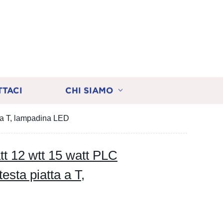
TTACI
CHI SIAMO
 a T, lampadina LED
t 12 wtt 15 watt PLC
sta piatta a T,