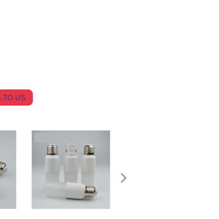
 TO US