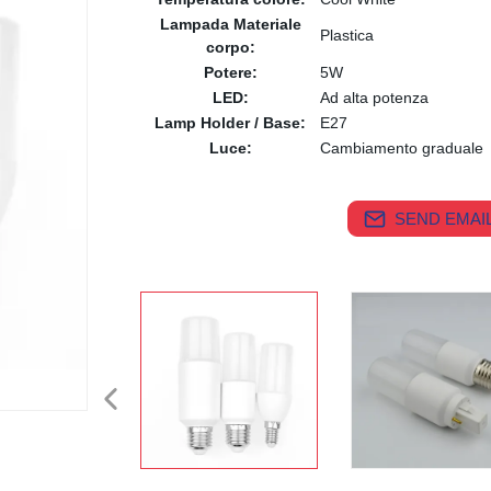
Lampada Materiale
Plastica
corpo:
Potere:
5W
LED:
Ad alta potenza
Lamp Holder / Base:
E27
Luce:
Cambiamento graduale
SEND EMAIL