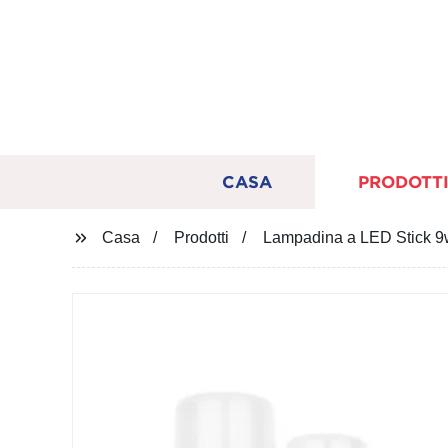
CASA
PRODOTT
Casa
Prodotti
Lampadina a LED Stick 9w