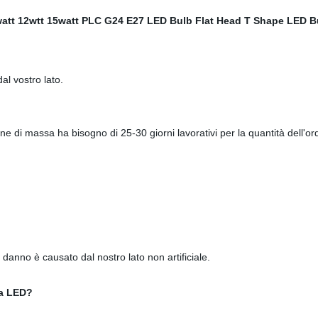
al vostro lato.
ne di massa ha bisogno di 25-30 giorni lavorativi per la quantità dell'or
 il danno è causato dal nostro lato non artificiale.
 a LED?