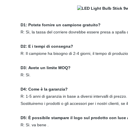
D1: Potete fornire un campione gratuito?
R: Sì, la tassa del corriere dovrebbe essere presa a spalla d
D2: E i tempi di consegna?
R: Il campione ha bisogno di 2-4 giorni, il tempo di produzio
D3: Avete un limite MOQ?
R: Sì.
D4: Come è la garanzia?
R: 1-5 anni di garanzia in base a diversi intervalli di prezzo.
Sostituiremo i prodotti o gli accessori per i nostri clienti, se
D5: È possibile stampare il logo sul prodotto con luce
R: Sì. va bene .