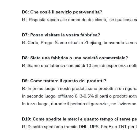
D6: Che cos'è il servizio post-vendita?
R: Risposta rapida alle domande dei clienti; se qualcosa va
D7: Posso visitare la vostra fabbrica?
R: Certo, Prego. Siamo situati a Zhejiang, benvenuto la vost
D8: Siete una fabbrica o una società commerciale?
R: Siamo una fabbrica con più di 10 anni di esperienza nell
D9: Come trattare il guasto dei prodotti?
R: In primo luogo, i nostri prodotti sono prodotti in un rigoros
In secondo luogo, offriamo 0. 3-0.5% di parti o prodotti extra
In terzo luogo, durante il periodo di garanzia , ne invierem
D10: Come spedite le merci e quanto tempo ci serve per
R: Di solito spediamo tramite DHL, UPS, FedEx o TNT per l'or