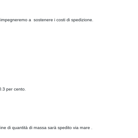
i impegneremo a sostenere i costi di spedizione.
 0.3 per cento.
dine di quantità di massa sarà spedito via mare .