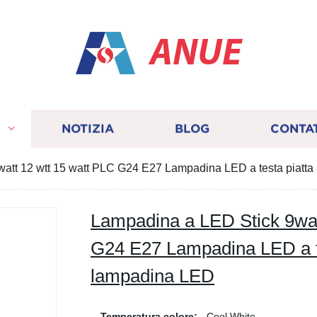
ANUE
I
NOTIZIA
BLOG
CONTA
att 12 wtt 15 watt PLC G24 E27 Lampadina LED a testa piatta
Lampadina a LED Stick 9wat
G24 E27 Lampadina LED a te
lampadina LED
Temperatura colore:
Cool White