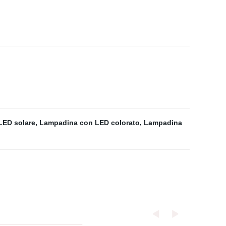
LED solare
,
Lampadina con LED colorato
,
Lampadina