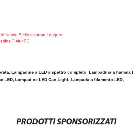
i Natale Stella colorata Leggero
padina T Alu+PC
rata
,
Lampadine a LED a spettro completo
,
Lampadina a fiamma 
ne LED
,
Lampadine LED Can Light
,
Lampada a filamento LED
,
PRODOTTI SPONSORIZZATI