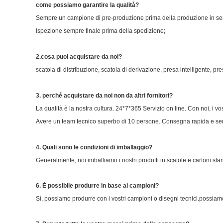
come possiamo garantire la qualità?
Sempre un campione di pre-produzione prima della produzione in ser
Ispezione sempre finale prima della spedizione;
2.cosa puoi acquistare da noi?
scatola di distribuzione, scatola di derivazione, presa intelligente, pr
3. perché acquistare da noi non da altri fornitori?
La qualità è la nostra cultura. 24*7*365 Servizio on line. Con noi, i v
Avere un team tecnico superbo di 10 persone. Consegna rapida e serv
4. Quali sono le condizioni di imballaggio?
Generalmente, noi imballiamo i nostri prodotti in scatole e cartoni s
6
. È possibile produrre in base ai campioni?
Sì, possiamo produrre con i vostri campioni o disegni tecnici.possiamo 