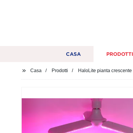
CASA
PRODOTT
Casa
Prodotti
HaloLite pianta crescente