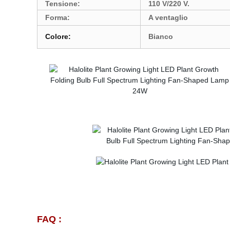
Tensione:
110 V/220 V.
Forma:
A ventaglio
Colore:
Bianco
FAQ :