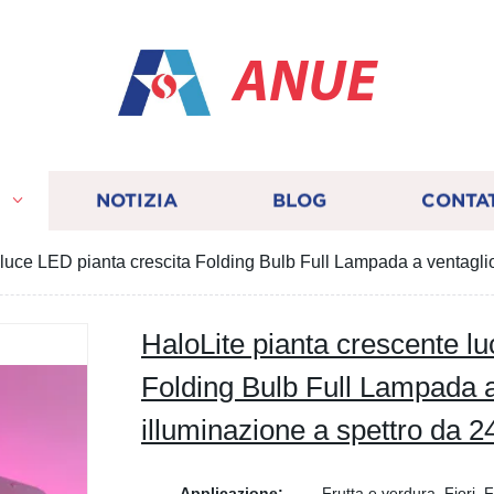
ANUE
I
NOTIZIA
BLOG
CONTA
 luce LED pianta crescita Folding Bulb Full Lampada a ventaglio
HaloLite pianta crescente lu
Folding Bulb Full Lampada a
illuminazione a spettro da 2
Applicazione:
Frutta e verdura, Fiori, F