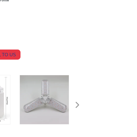
 TO US