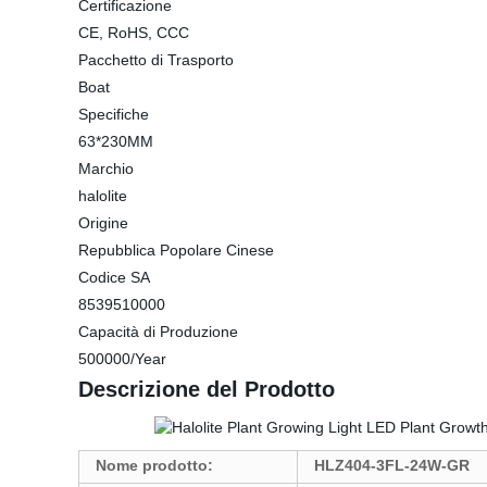
Certificazione
CE, RoHS, CCC
Pacchetto di Trasporto
Boat
Specifiche
63*230MM
Marchio
halolite
Origine
Repubblica Popolare Cinese
Codice SA
8539510000
Capacità di Produzione
500000/Year
Descrizione del Prodotto
Nome prodotto:
HLZ404-3FL-24W-GR