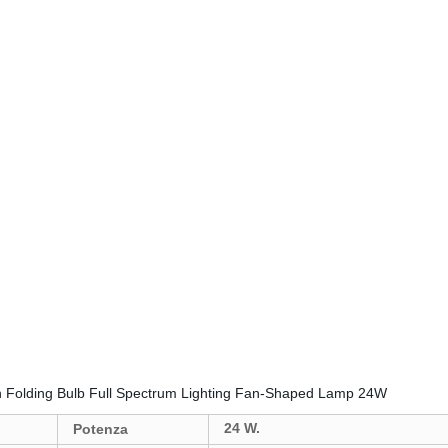
24 W.
Potenza