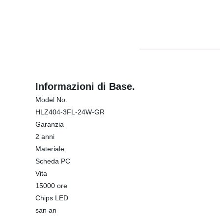
Informazioni di Base.
Model No.
HLZ404-3FL-24W-GR
Garanzia
2 anni
Materiale
Scheda PC
Vita
15000 ore
Chips LED
san an