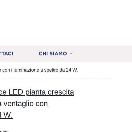
TTACI
CHI SIAMO
 con illuminazione a spettro da 24 W.
ce LED pianta crescita
 ventaglio con
4 W.
rutta