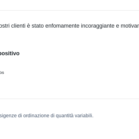
stri clienti è stato enfomamente incoraggiante e motivant
positivo
sigenze di ordinazione di quantità variabili.