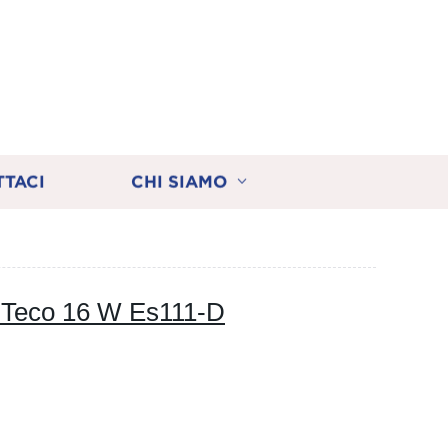
TTACI
CHI SIAMO
i Teco 16 W Es111-D