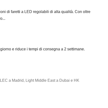
ni di faretti a LED regolabili di alta qualità. Con oltre
o...
 giorno e riduce i tempi di consegna a 2 settimane.
TELEC a Madrid, Light Middle East a Dubai e HK