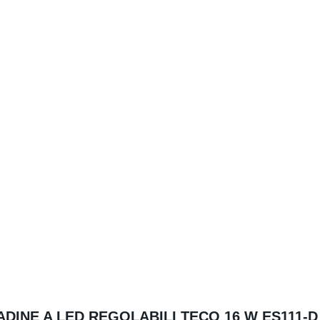
DINE A LED REGOLABILI TECO 16 W ES111-D