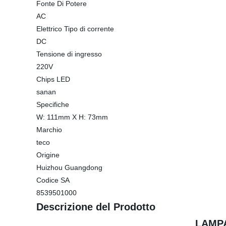
Fonte Di Potere
AC
Elettrico Tipo di corrente
DC
Tensione di ingresso
220V
Chips LED
sanan
Specifiche
W: 111mm X H: 73mm
Marchio
teco
Origine
Huizhou Guangdong
Codice SA
8539501000
Descrizione del Prodotto
LAMPA