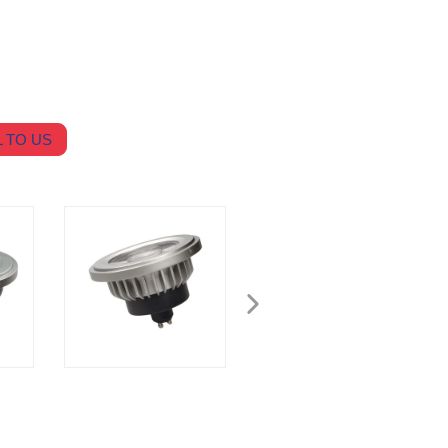
 TO US