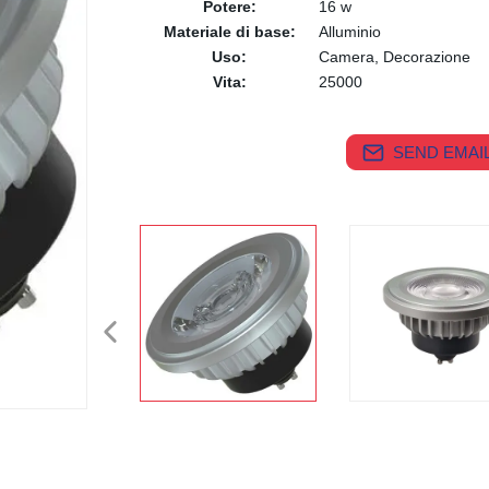
Potere:
16 w
Materiale di base:
Alluminio
Uso:
Camera, Decorazione
Vita:
25000
SEND EMAIL