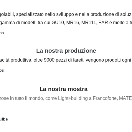
golabili, specializzato nello sviluppo e nella produzione di soluzio
a gamma di modelli tra cui GU10, MR16, MR111, PAR e molto altr
La nostra produzione
tà produttiva, oltre 9000 pezzi di faretti vengono prodotti ogni
La nostra mostra
amose in tutto il mondo, come Light+building a Francoforte, MA