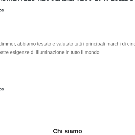
er, abbiamo testato e valutato tutti i principali marchi di cinque 
ostre esigenze di illuminazione in tutto il mondo.
Chi siamo