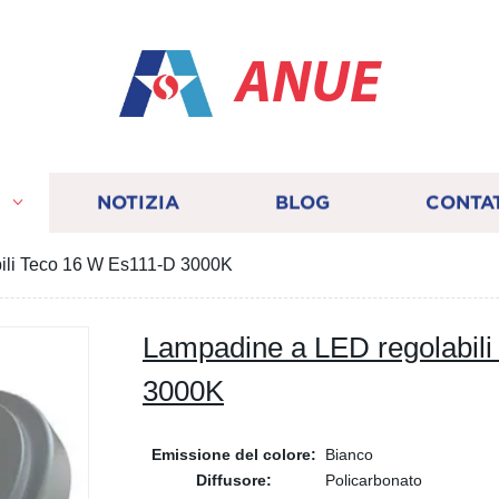
ANUE
I
NOTIZIA
BLOG
CONTA
ili Teco 16 W Es111-D 3000K
Lampadine a LED regolabil
3000K
Emissione del colore:
Bianco
Diffusore:
Policarbonato