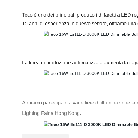
Teco è uno dei principali produttori di faretti a LED re
15 anni di esperienza in questo settore, offriamo un
La linea di produzione automatizzata aumenta la capaci
Abbiamo partecipato a varie fiere di illuminazione f
Lighting Fair a Hong Kong.