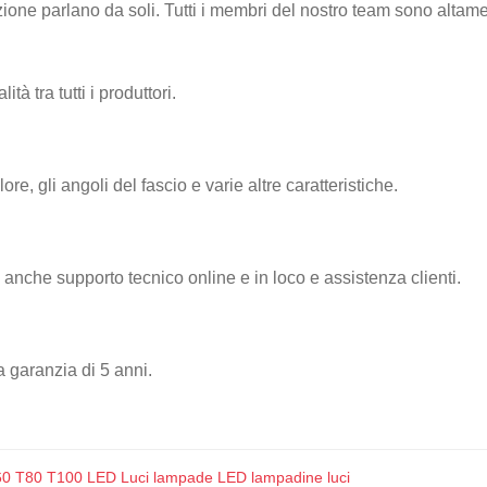
ione parlano da soli. Tutti i membri del nostro team sono altament
à tra tutti i produttori.
e, gli angoli del fascio e varie altre caratteristiche.
mo anche supporto tecnico online e in loco e assistenza clienti.
a garanzia di 5 anni.
60 T80 T100 LED Luci lampade LED lampadine luci