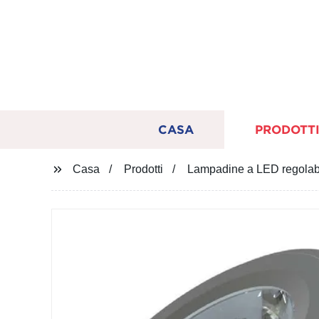
CASA
PRODOTT
Casa
Prodotti
Lampadine a LED regolab