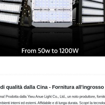
 qualità dalla Cina - Fornitura all'ingross
a! Prodotta dalla Yiwu Anue Light Co., Ltd., un noto produttore, forni
bienti interni ed esterni. Affidabile e di lunga durata. Scopri la tecnol