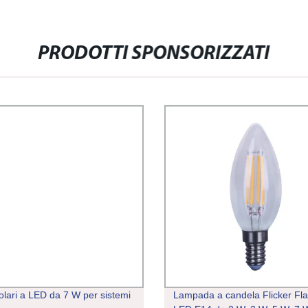
PRODOTTI SPONSORIZZATI
solari a LED da 7 W per sistemi
Lampada a candela Flicker Fl