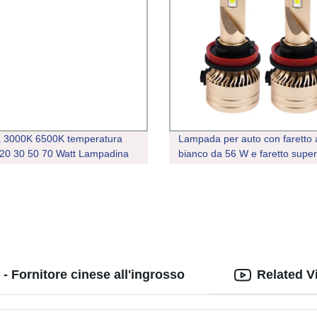
a 3000K 6500K temperatura
Lampada per auto con faretto
 20 30 50 70 Watt Lampadina
bianco da 56 W e faretto super
 UFO
luminoso H7 H4 H11 9005
 Fornitore cinese all'ingrosso
Related V