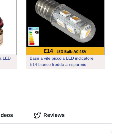
 a LED
Base a vite piccola LED indicatore
E14 bianco freddo a risparmio
energetico Lampadina
ideos
Reviews