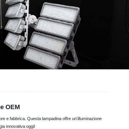
o e OEM
tore e fabbrica. Questa lampadina offre un'illuminazione
ogia innovativa oggi!