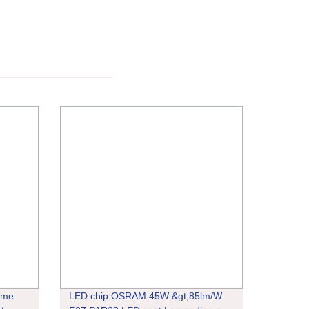
ame
LED chip OSRAM 45W &gt;85lm/W