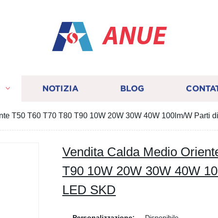
ANUE
I
NOTIZIA
BLOG
CONTA
ente T50 T60 T70 T80 T90 10W 20W 30W 40W 100lm/W Parti 
Vendita Calda Medio Orien
T90 10W 20W 30W 40W 100l
LED SKD
Personalizzazione:
Disponibile