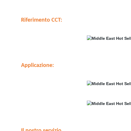
Riferimento CCT:
Applicazione:
Il nostro servizio