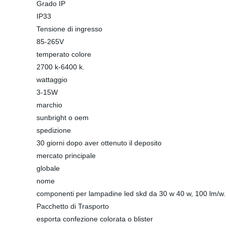
Grado IP
IP33
Tensione di ingresso
85-265V
temperato colore
2700 k-6400 k.
wattaggio
3-15W
marchio
sunbright o oem
spedizione
30 giorni dopo aver ottenuto il deposito
mercato principale
globale
nome
componenti per lampadine led skd da 30 w 40 w, 100 lm/w.
Pacchetto di Trasporto
esporta confezione colorata o blister