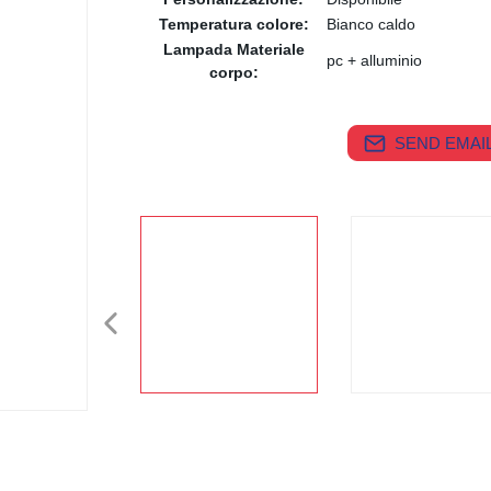
Temperatura colore:
Bianco caldo
Lampada Materiale
pc + alluminio
corpo:
SEND EMAIL