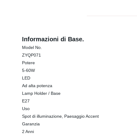
Informazioni di Base.
Model No.
ZYQP071
Potere
5-60W
LED
Ad alta potenza
Lamp Holder / Base
E27
Uso
Spot di illuminazione, Paesaggio Accent
Garanzia
2 Anni