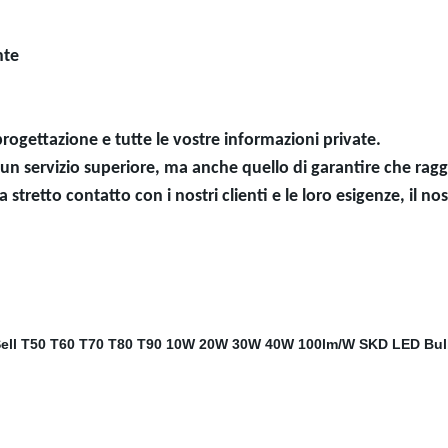
nte
progettazione e tutte le vostre informazioni private.
e un servizio superiore, ma anche quello di garantire che rag
stretto contatto con i nostri clienti e le loro esigenze, il no