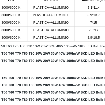
CCT
Materiale
Dimensioni (cm
3000/6000 K.
PLASTICA+ALLUMINIO
5.1*11.4
3000/6000 K.
PLASTICA+ALLUMINIO
5.9*13.7
3000/6000 K.
PLASTICA+ALLUMINIO
7*15
3000/6000 K.
PLASTICA+ALLUMINIO
7.9*17
3000/6000 K.
PLASTICA+ALLUMINIO
8.9*18.5