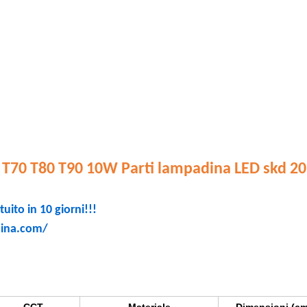
 T70 T80 T90 10W Parti lampadina LED skd 2
tuito
in 10 giorni!!!
hina.com/