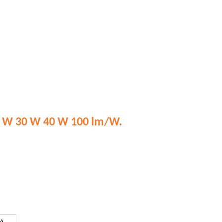
0 W 30 W 40 W 100 lm/W.