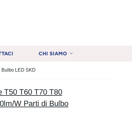
TTACI
CHI SIAMO
di Bulbo LED SKD
te T50 T60 T70 T80
m/W Parti di Bulbo