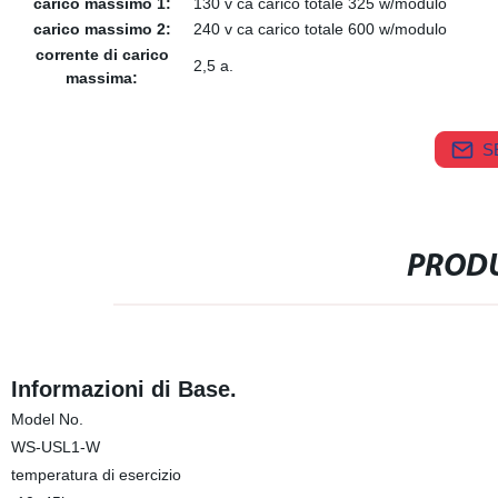
carico massimo 1:
130 v ca carico totale 325 w/modulo
carico massimo 2:
240 v ca carico totale 600 w/modulo
corrente di carico
2,5 a.
massima:
S
PRODU
Informazioni di Base.
Model No.
WS-USL1-W
temperatura di esercizio