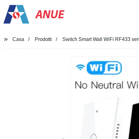
ANUE
Casa
Prodotti
Switch Smart Wall WiFi RF433 senz