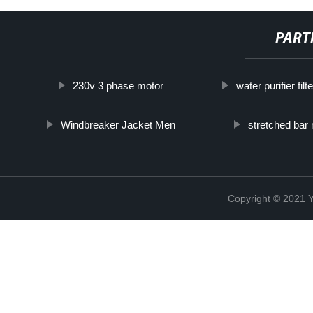
PART
230v 3 phase motor
water purifier filt
Windbreaker Jacket Men
stretched bar 
Copyright © 2021 Y