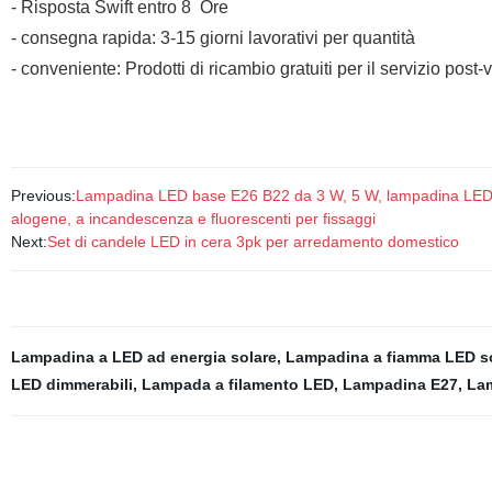
- Risposta Swift entro 8 Ore
- consegna rapida: 3-15 giorni lavorativi per quantità
- conveniente: Prodotti di ricambio gratuiti per il servizio post-
Previous:
Lampadina LED base E26 B22 da 3 W, 5 W, lampadina LED a 
alogene, a incandescenza e fluorescenti per fissaggi
Next:
Set di candele LED in cera 3pk per arredamento domestico
Lampadina a LED ad energia solare
,
Lampadina a fiamma LED s
LED dimmerabili
,
Lampada a filamento LED
,
Lampadina E27
,
La