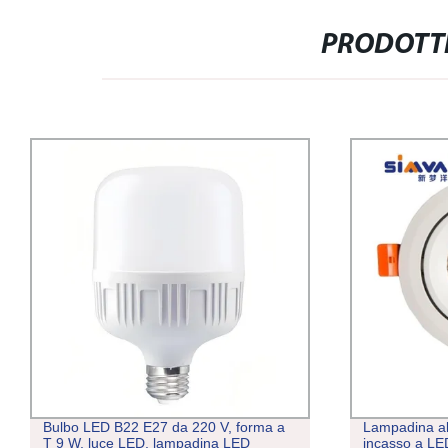
PRODOTTI
Bulbo LED B22 E27 da 220 V, forma a
Lampadina a
T 9 W, luce LED, lampadina LED
incasso a LE