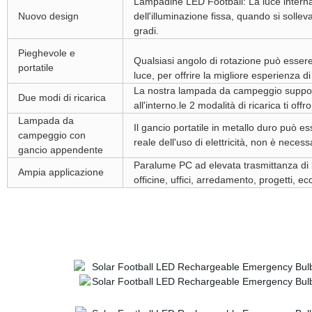
Lampadine LED Football: La luce interna 
Nuovo design
dell'illuminazione fissa, quando si solleva
gradi.
Pieghevole e
Qualsiasi angolo di rotazione può esser
portatile
luce, per offrire la migliore esperienza di
La nostra lampada da campeggio supporta
Due modi di ricarica
all'interno.le 2 modalità di ricarica ti of
Lampada da
Il gancio portatile in metallo duro può e
campeggio con
reale dell'uso di elettricità, non è nece
gancio appendente
Paralume PC ad elevata trasmittanza di lu
Ampia applicazione
officine, uffici, arredamento, progetti, ecc