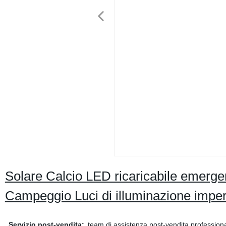
Solare Calcio LED ricaricabile emerg
Campeggio Luci di illuminazione imperm
Servizio post-vendita:
team di assistenza post-vendita profession