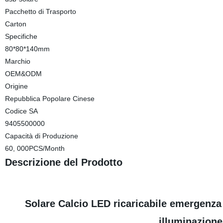
Pacchetto di Trasporto
Carton
Specifiche
80*80*140mm
Marchio
OEM&ODM
Origine
Repubblica Popolare Cinese
Codice SA
9405500000
Capacità di Produzione
60, 000PCS/Month
Descrizione del Prodotto
Solare Calcio LED ricaricabile emergenz
illuminazione