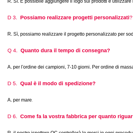
R. Sì. È possibile aggiungere il logo sui prodotti e utilizzare
D 3.
Possiamo realizzare progetti personalizzati
?
R. Sì, possiamo realizzare il progetto personalizzato per sod
Q 4.
Quanto dura il tempo di consegna?
A. per l'ordine dei campioni, 7-10 giorni. Per ordine di massa
D 5.
Qual è il modo di spedizione?
A. per mare
.
D 6.
Come fa la vostra fabbrica per quanto riguard
R. il nostro ispettore QC controllerà le merci in ogni proced