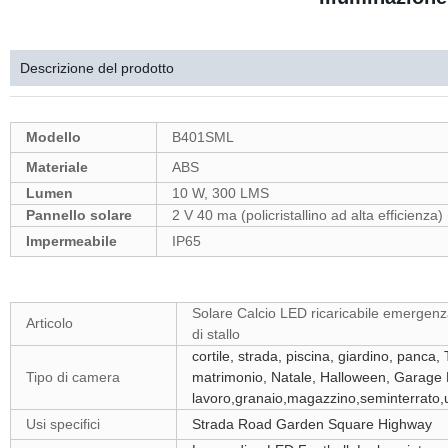
Descrizione del prodotto
Modello
B401SML
Materiale
ABS
Lumen
10 W, 300 LMS
Pannello solare
2 V 40 ma (policristallino ad alta efficienza)
Impermeabile
IP65
Solare Calcio LED ricaricabile emergenz
Articolo
di stallo
cortile, strada, piscina, giardino, panca,
Tipo di camera
matrimonio, Natale,
Halloween, Garage L
lavoro,granaio,magazzino,seminterrato,uf
Usi specifici
Strada Road Garden Square Highway