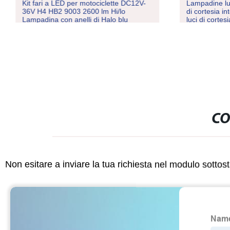
Kit fari a LED per motociclette DC12V-
Lampadine luc
36V H4 HB2 9003 2600 lm Hi/lo
di cortesia i
Lampadina con anelli di Halo blu
luci di cortes
bagagliaio So
CO
Non esitare a inviare la tua richiesta nel modulo sotto