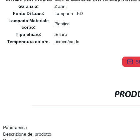
Garanzia:
2 anni
Fonte Di Luce:
Lampada LED
Lampada Materiale
Plastica
corpo:
Tipo chiaro:
Solare
Temperatura colore:
bianco/caldo
S
PRODU
Panoramica
Descrizione del prodotto