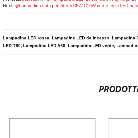
Next:
{@Lampadina auto per interni C5W C10W con licenza LED aut
Lampadina LED rossa
,
Lampadine LED da incasso
,
Lampadina 
LED T80
,
Lampadina LED A60
,
Lampadina LED verde
,
Lampadine
PRODOTTI