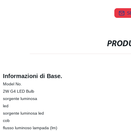
S
PRODU
Informazioni di Base.
Model No.
2W G4 LED Bulb
sorgente luminosa
led
sorgente luminosa led
cob
flusso luminoso lampada (lm)