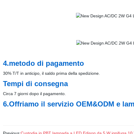
4.metodo di pagamento
30% T/T in anticipo, il saldo prima della spedizione.
Tempi di consegna
Circa 7 giorni dopo il pagamento.
6.Offriamo il servizio OEM&ODM e lam
Previous:
Custodia in PBT lampada a LED Edison da 5 W ignifuga 10