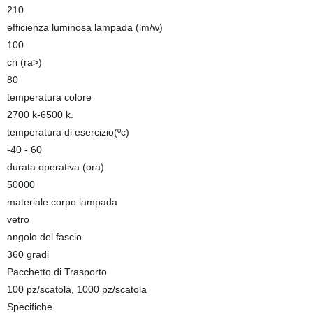
210
efficienza luminosa lampada (lm/w)
100
cri (ra>)
80
temperatura colore
2700 k-6500 k.
temperatura di esercizio(ºc)
-40 - 60
durata operativa (ora)
50000
materiale corpo lampada
vetro
angolo del fascio
360 gradi
Pacchetto di Trasporto
100 pz/scatola, 1000 pz/scatola
Specifiche