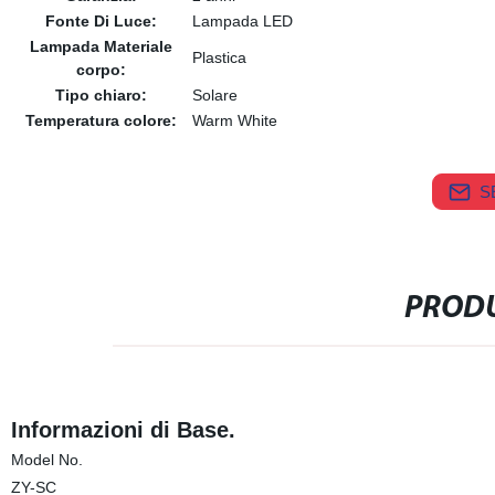
Fonte Di Luce:
Lampada LED
Lampada Materiale
Plastica
corpo:
Tipo chiaro:
Solare
Temperatura colore:
Warm White
S
PRODU
Informazioni di Base.
Model No.
ZY-SC