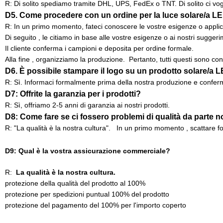
R: Di solito spediamo tramite DHL, UPS, FedEx o TNT. Di solito ci vogl
D5. Come procedere con un ordine per la luce solare/a L
R: In un primo momento, fateci conoscere le vostre esigenze o applic
Di seguito , le citiamo in base alle vostre esigenze o ai nostri suggeri
Il cliente conferma i campioni e deposita per ordine formale.
Alla fine , organizziamo la produzione. Pertanto, tutti questi sono con
D6. È possibile stampare il logo su un prodotto solare/a 
R: Sì. Informaci formalmente prima della nostra produzione e conferm
D7: Offrite la garanzia per i prodotti?
R: Sì, offriamo 2-5 anni di garanzia ai nostri prodotti.
D8: Come fare se ci fossero problemi di qualità da parte n
R: "La qualità è la nostra cultura". In un primo momento , scattare fo
D9: Qual è la vostra assicurazione commerciale?
R:
La qualità è la nostra cultura.
protezione della qualità del prodotto al 100%
protezione per spedizioni puntual 100% del prodotto
protezione del pagamento del 100% per l'importo coperto