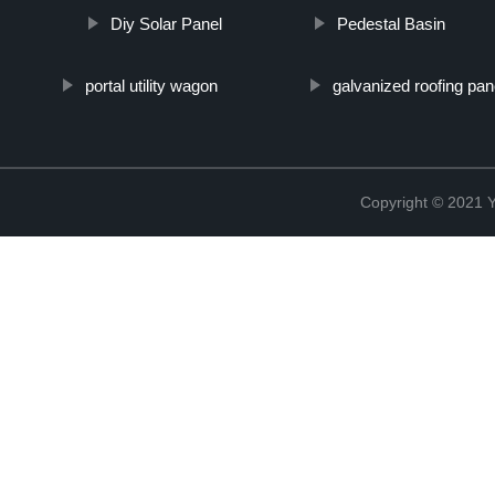
Diy Solar Panel
Pedestal Basin
portal utility wagon
galvanized roofing pan
Copyright © 2021 Y