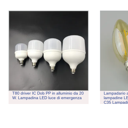
T80 driver IC Dob PP in alluminio da 20
Lampadario 
W. Lampadina LED luce di emergenza
lampadine LE
C35 Lampadin
W, luce bianc
lampadina a 
decorativa vi