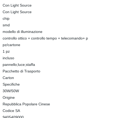
Con Light Source
Con Light Source
chip
smd
modello di illuminazione
controllo ottico + controllo tempo + telecomando+ p
pz/cartone
1 pz
incluso
pannello;luce;staffa
Pacchetto di Trasporto
Carton
Specifiche
30W/50W
Origine
Repubblica Popolare Cinese
Codice SA
9405409000