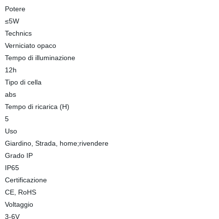
Potere
≤5W
Technics
Verniciato opaco
Tempo di illuminazione
12h
Tipo di cella
abs
Tempo di ricarica (H)
5
Uso
Giardino, Strada, home;rivendere
Grado IP
IP65
Certificazione
CE, RoHS
Voltaggio
3-6V