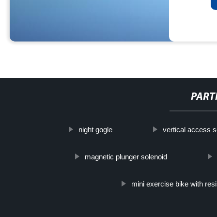
PART
night gogle
vertical access s
magnetic plunger solenoid
mini exercise bike with res