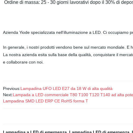
Ordine di massa: 25 - 30 giorni lavorativi dopo il 30% di depo
Azienda Yiode specializzata nell'illuminazione a LED. Ci occupiamo 
In generale, i nostri prodotti vendono bene sul mercato mondiale. E ha 
La nostra azienda esita sulla base della qualità, conquistare il mercato
e collaborare con noi.
Previous:
Lampadina UFO LED E27 da 18 W di alta qualità
Next:
Lampada a LED commerciale T80 T100 T120 T140 ad alta po
Lampadina SMD LED ERP CE RoHS forma T
Lampadina a LED di emergenza
,
Lampadina LED di emergenza
,