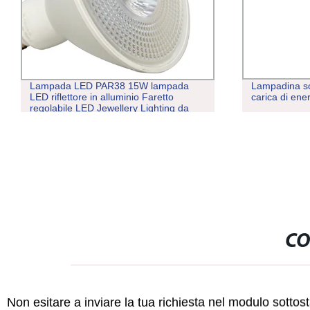
Lampada LED PAR38 15W lampada
Lampadina s
LED riflettore in alluminio Faretto
carica di ener
regolabile LED Jewellery Lighting da
120 Watt standard Lampadina a
incandescenza
CO
Non esitare a inviare la tua richiesta nel modulo sotto