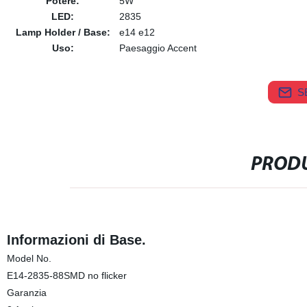
Potere:
5W
LED:
2835
Lamp Holder / Base:
e14 e12
Uso:
Paesaggio Accent
S
PRODU
Informazioni di Base.
Model No.
E14-2835-88SMD no flicker
Garanzia