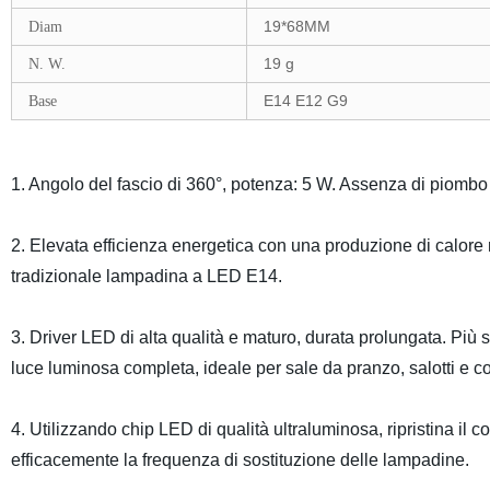
19*68MM
Diam
19 g
N. W.
E14 E12 G9
Base
1. Angolo del fascio di 360°, potenza: 5 W. Assenza di piomb
2. Elevata efficienza energetica con una produzione di calore m
tradizionale lampadina a LED E14.
3. Driver LED di alta qualità e maturo, durata prolungata. Più
luce luminosa completa, ideale per sale da pranzo, salotti e co
4. Utilizzando chip LED di qualità ultraluminosa, ripristina il c
efficacemente la frequenza di sostituzione delle lampadine.