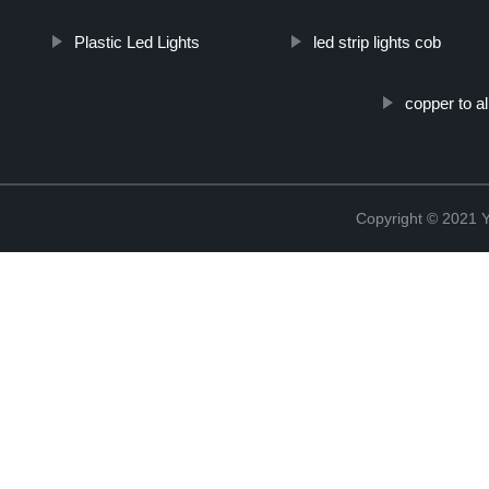
Plastic Led Lights
led strip lights cob
copper to 
Copyright © 2021 Y