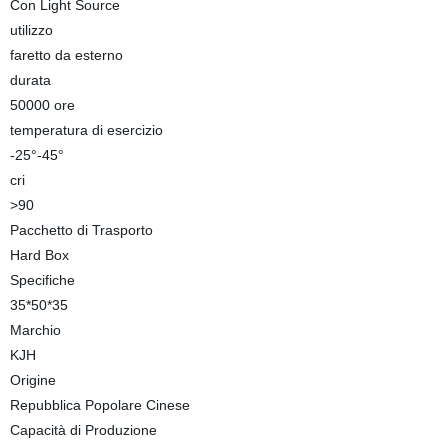
Con Light Source
utilizzo
faretto da esterno
durata
50000 ore
temperatura di esercizio
-25°-45°
cri
>90
Pacchetto di Trasporto
Hard Box
Specifiche
35*50*35
Marchio
KJH
Origine
Repubblica Popolare Cinese
Capacità di Produzione