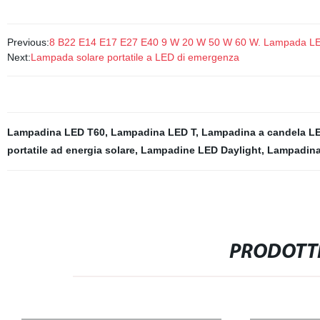
Previous:
8 B22 E14 E17 E27 E40 9 W 20 W 50 W 60 W. Lampada LED
Next:
Lampada solare portatile a LED di emergenza
Lampadina LED T60
,
Lampadina LED T
,
Lampadina a candela L
portatile ad energia solare
,
Lampadine LED Daylight
,
Lampadina
PRODOTTI