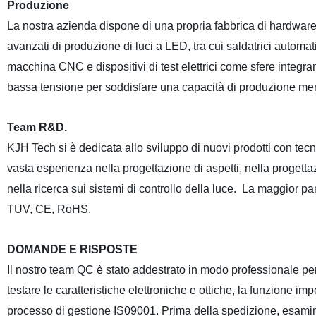
Produzione
La nostra azienda dispone di una propria fabbrica di hardware, d
avanzati di produzione di luci a LED, tra cui saldatrici auto
macchina CNC e dispositivi di test elettrici come sfere integran
bassa tensione per soddisfare una capacità di produzione m
Team R&D.
KJH Tech si è dedicata allo sviluppo di nuovi prodotti con t
vasta esperienza nella progettazione di aspetti, nella progettazio
nella ricerca sui sistemi di controllo della luce. La maggior part
TUV, CE, RoHS.
DOMANDE E RISPOSTE
Il nostro team QC è stato addestrato in modo professionale per g
testare le caratteristiche elettroniche e ottiche, la funzione 
processo di gestione IS09001. Prima della spedizione, esamin