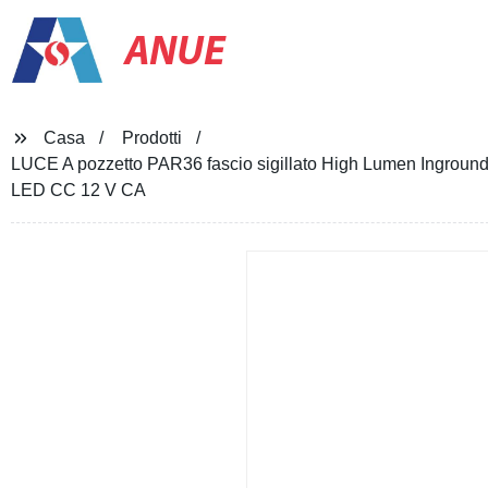
ANUE
Casa
Prodotti
LUCE A pozzetto PAR36 fascio sigillato High Lumen Ingr
LED CC 12 V CA