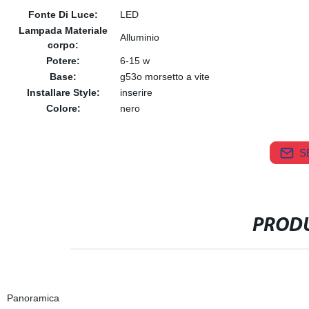
Fonte Di Luce:
LED
Lampada Materiale
Alluminio
corpo:
Potere:
6-15 w
Base:
g53o morsetto a vite
Installare Style:
inserire
Colore:
nero
S
PRODU
Panoramica