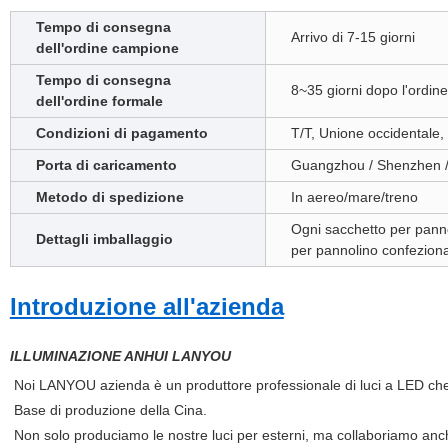
Tempo di consegna
Arrivo di 7-15 giorni
dell'ordine campione
Tempo di consegna
8~35 giorni dopo l'ordine
dell'ordine formale
Condizioni di pagamento
T/T, Unione occidentale, 
Porta di caricamento
Guangzhou / Shenzhen /
Metodo di spedizione
In aereo/mare/treno
Ogni sacchetto per panno
Dettagli imballaggio
per pannolino confeziona
Introduzione all'azienda
ILLUMINAZIONE ANHUI LANYOU
Noi LANYOU azienda è un
produttore professionale di luci a LED ch
Base di produzione della Cina.
Non solo produciamo le nostre luci per esterni, ma collaboriamo anc