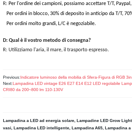
R:
Per l'ordine dei campioni, possiamo accettare T/T, Paypal,
Per ordini in blocco, 30% di deposito in anticipo da T/T, 70%
Per ordini molto grandi, L/C è negoziabile.
D: Qual è il vostro metodo di consegna?
R: Utilizziamo l'aria, il mare, il trasporto espresso.
Previous:
Indicatore luminoso della mobilia di Sfera-Figura di RGB 3i
Next:
Lampadina LED vintage E26 E27 E14 E12 LED regolabile Lampa
CRI80 da 200~800 lm 110-130V
Lampadina a LED ad energia solare
,
Lampadine LED Grow Light
vasi
,
Lampadina LED intelligente
,
Lampadina A65
,
Lampadina a 