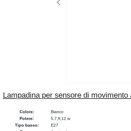
Lampadina per sensore di movimento
Colore:
Bianco
Potere:
5,7,9,12 w.
Tipo basso:
E27