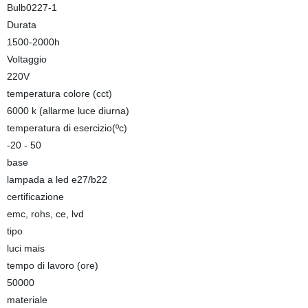
Bulb0227-1
Durata
1500-2000h
Voltaggio
220V
temperatura colore (cct)
6000 k (allarme luce diurna)
temperatura di esercizio(ºc)
-20 - 50
base
lampada a led e27/b22
certificazione
emc, rohs, ce, lvd
tipo
luci mais
tempo di lavoro (ore)
50000
materiale