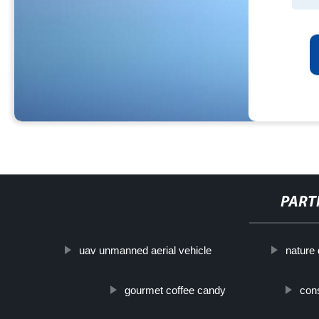
PART
uav unmanned aerial vehicle
nature 
gourmet coffee candy
con