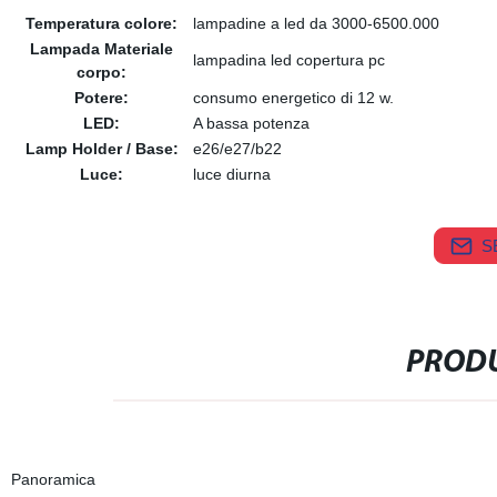
Temperatura colore:
lampadine a led da 3000-6500.000
Lampada Materiale
lampadina led copertura pc
corpo:
Potere:
consumo energetico di 12 w.
LED:
A bassa potenza
Lamp Holder / Base:
e26/e27/b22
Luce:
luce diurna
S
PRODU
Panoramica