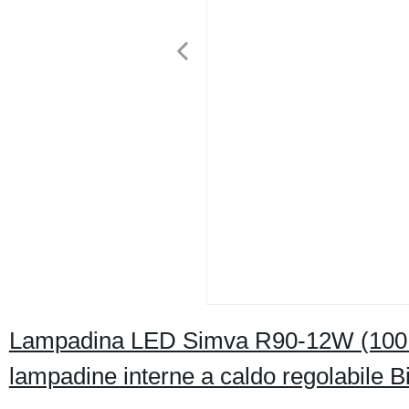
Lampadina LED Simva R90-12W (100 W
lampadine interne a caldo regolabile 