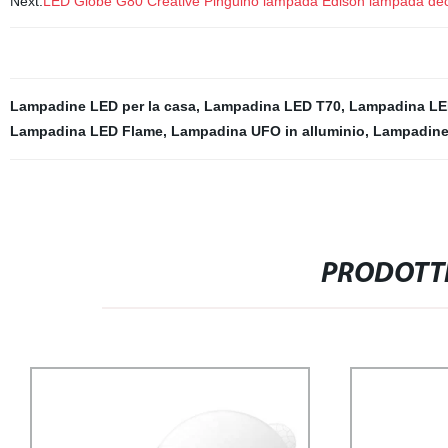
Next:
LED Globe G80 Creative Pinguino lampada Edison lampada dec
Lampadine LED per la casa
,
Lampadina LED T70
,
Lampadina LE
Lampadina LED Flame
,
Lampadina UFO in alluminio
,
Lampadine
PRODOTTI