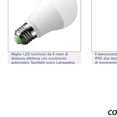
Miglior LED luminoso da 8 metri di
Il telecoman
distanza difettosa con movimento
IP65 due tes
automatico Spotlight scuro Lampadina
di moviment
sensore PIR
Garden Stad
Outdoor imp
CO