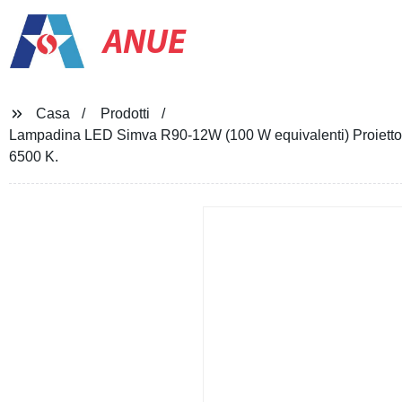
ANUE
Casa
Prodotti
Lampadina LED Simva R90-12W (100 W equivalenti) Proiettor
6500 K.