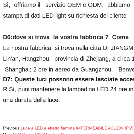
Sì, offriamo il servizio OEM e ODM, abbiamo tec
stampa di dati LED light su richiesta del cliente
D6:dove si trova la vostra fabbrica ? Come
La nostra fabbrica si trova nella città DI JIANGM
Lin'an, Hangzhou, provincia di Zhejiang, a circa 1
Shanghai; 2 ore in aereo da Guangzhou. Benvenu
D7: Queste luci possono essere lasciate acces
R:Sì, puoi mantenere la lampadina LED 24 ore in 
una durata della luce.
Previous:
Luce a LED a effetto fiamma IMPERMEABILE AC120V IP65 D