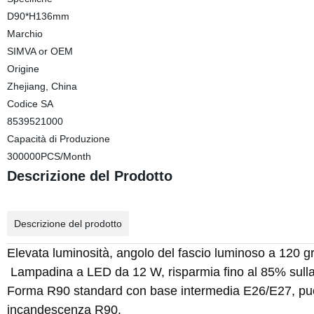
D90*H136mm
Marchio
SIMVA or OEM
Origine
Zhejiang, China
Codice SA
8539521000
Capacità di Produzione
300000PCS/Month
Descrizione del Prodotto
Descrizione del prodotto
Elevata luminosità, angolo del fascio luminoso a 120 g
Lampadina a LED da 12 W, risparmia fino al 85% sulla b
Forma R90 standard con base intermedia E26/E27, può
incandescenza R90.