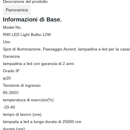
Descrizione del prodotto
Panoramica
Informazioni di Base.
Model No.
R90 LED Light Bulbs-12W
Uso
Spot di illuminazione, Paesaggio Accent, lampadina a led per la casa/u
Garanzia
lampadina a led con garanzia di 2 anni
Grado IP
ip20
Tensione di ingresso
85-265V
temperatura di esercizio(ºc)
-20-40
tempo di lavoro (ore)
lampada a led a lunga durata di 25000 ore
durata (ore)