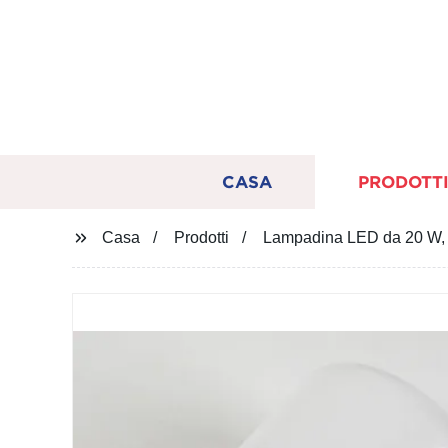
CASA
PRODOTT
Casa
Prodotti
Lampadina LED da 20 W, 30