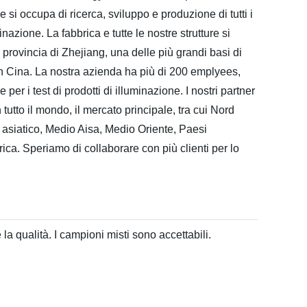
 e si occupa di ricerca, sviluppo e produzione di tutti i
uminazione. La fabbrica e tutte le nostre strutture si
 provincia di Zhejiang, una delle più grandi basi di
 Cina. La nostra azienda ha più di 200 emplyees,
 per i test di prodotti di illuminazione. I nostri partner
utto il mondo, il mercato principale, tra cui Nord
asiatico, Medio Aisa, Medio Oriente, Paesi
rica. Speriamo di collaborare con più clienti per lo
a qualità. I campioni misti sono accettabili.