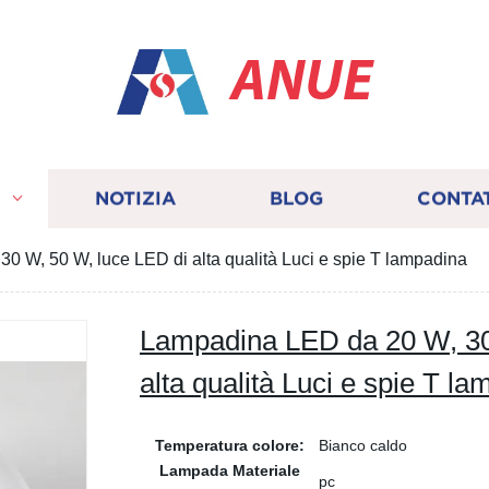
ANUE
I
NOTIZIA
BLOG
CONTA
 W, 50 W, luce LED di alta qualità Luci e spie T lampadina
Lampadina LED da 20 W, 30
alta qualità Luci e spie T l
Temperatura colore:
Bianco caldo
Lampada Materiale
pc