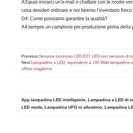
A3:puoi inviarci un'e-mail o chattare con le nostre ven
cosa desideri ordinare e noi faremo l'inventario fisic
D4: Come possiamo garantire la qualità?
A4:sempre un campione pre-produzione prima della pr
Previous:
Sensore luminoso LED E27 LED con sensore di m
Next:
Lampadine a LED, equivalenti a 100 Watt lampadine a
ufficio soggiorno
App lampadina LED intelligente
,
Lampadina a LED di 
LED verde
,
Lampadina UFO in alluminio
,
Lampadina L