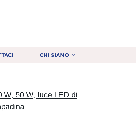
TTACI
CHI SIAMO
 W, 50 W, luce LED di
ampadina