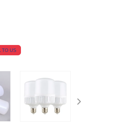
 TO US