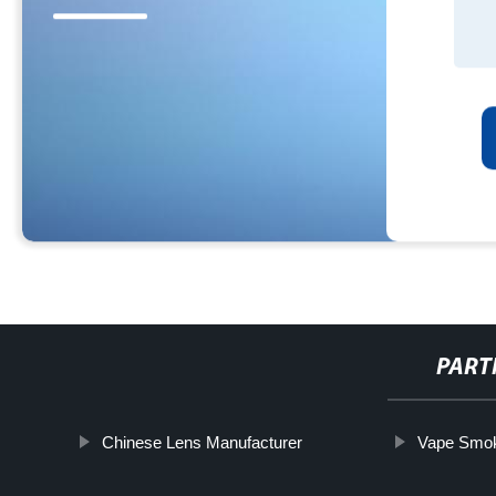
PART
Chinese Lens Manufacturer
Vape Smo