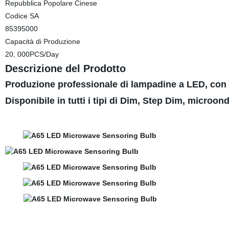
Repubblica Popolare Cinese
Codice SA
85395000
Capacità di Produzione
20, 000PCS/Day
Descrizione del Prodotto
Produzione professionale di lampadine a LED, co
Disponibile in tutti i tipi di Dim, Step Dim, microo