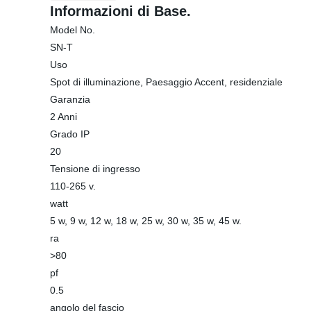
Informazioni di Base.
Model No.
SN-T
Uso
Spot di illuminazione, Paesaggio Accent, residenziale
Garanzia
2 Anni
Grado IP
20
Tensione di ingresso
110-265 v.
watt
5 w, 9 w, 12 w, 18 w, 25 w, 30 w, 35 w, 45 w.
ra
>80
pf
0.5
angolo del fascio