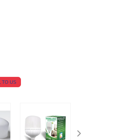
 TO US