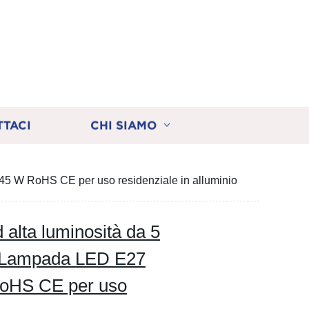
TTACI
CHI SIAMO
45 W RoHS CE per uso residenziale in alluminio
lta luminosità da 5
, Lampada LED E27
RoHS CE per uso