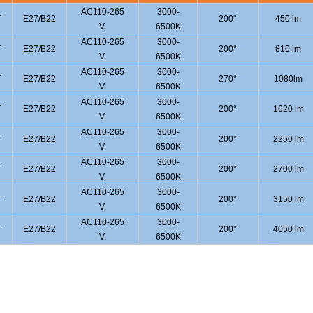
AC110-265
3000-
T
E27/B22
200°
450 lm
V.
6500K
AC110-265
3000-
T
E27/B22
200°
810 lm
V.
6500K
AC110-265
3000-
T
E27/B22
270°
1080lm
V.
6500K
AC110-265
3000-
T
E27/B22
200°
1620 lm
V.
6500K
AC110-265
3000-
T
E27/B22
200°
2250 lm
V.
6500K
AC110-265
3000-
T
E27/B22
200°
2700 lm
V.
6500K
AC110-265
3000-
T
E27/B22
200°
3150 lm
V.
6500K
AC110-265
3000-
T
E27/B22
200°
4050 lm
V.
6500K