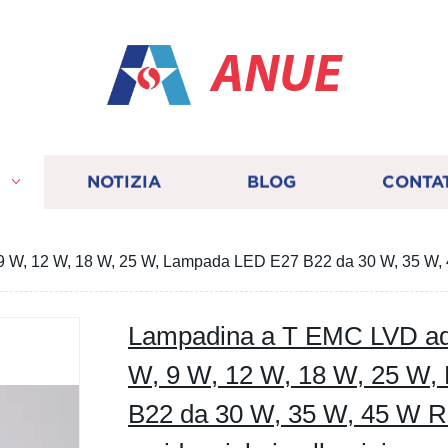
ANUE
I
NOTIZIA
BLOG
CONTA
9 W, 12 W, 18 W, 25 W, Lampada LED E27 B22 da 30 W, 35 W, 
Lampadina a T EMC LVD ad a
W, 9 W, 12 W, 18 W, 25 W
B22 da 30 W, 35 W, 45 W 