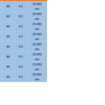
25.000
80
0.5
ore
25.000
80
0.5
ore
25.000
80
0.5
ore
25.000
80
0.5
ore
25.000
80
0.5
ore
25.000
80
0.5
ore
25.000
80
0.5
ore
25.000
80
0.5
ore