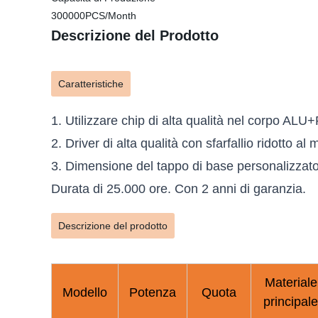
300000PCS/Month
Descrizione del Prodotto
Caratteristiche
1. Utilizzare chip di alta qualità nel corpo ALU
2. Driver di alta qualità con sfarfallio ridotto al
3. Dimensione del tappo di base personalizzat
Durata di 25.000 ore. Con 2 anni di garanzia.
Descrizione del prodotto
Materiale
Modello
Potenza
Quota
principale