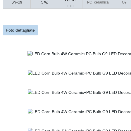
SN-G9
5 W.
PC+ceramica
G9
mm
Foto dettagliate