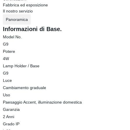
Fabbrica ed esposizione
Il nostro servizio
Panoramica
Informazioni di Base.
Model No.
G9
Potere
4W
Lamp Holder / Base
G9
Luce
Cambiamento graduale
Uso
Paesaggio Accent, illuminazione domestica
Garanzia
2 Anni
Grado IP