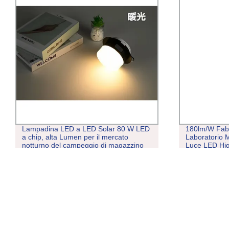
Lampadina LED a LED Solar 80 W LED
180lm/W Fabb
a chip, alta Lumen per il mercato
Laboratorio
notturno del campeggio di magazzino
Luce LED Hig
Esplosione