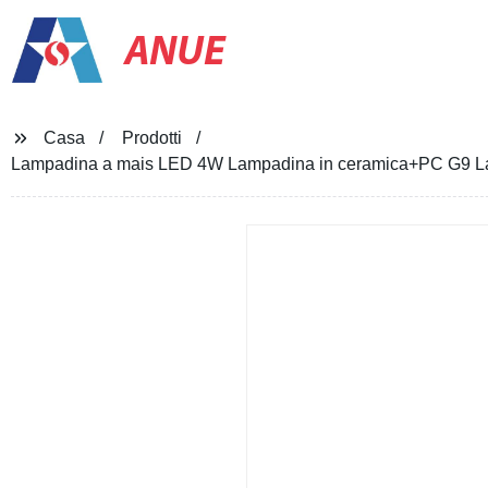
ANUE
Casa
Prodotti
Lampadina a mais LED 4W Lampadina in ceramica+PC G9 Lam