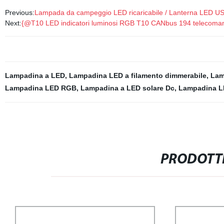
Previous:
Lampada da campeggio LED ricaricabile / Lanterna LED U
Next:
{@T10 LED indicatori luminosi RGB T10 CANbus 194 telecomando
Lampadina a LED
,
Lampadina LED a filamento dimmerabile
,
Lam
Lampadina LED RGB
,
Lampadina a LED solare Dc
,
Lampadina L
PRODOTTI