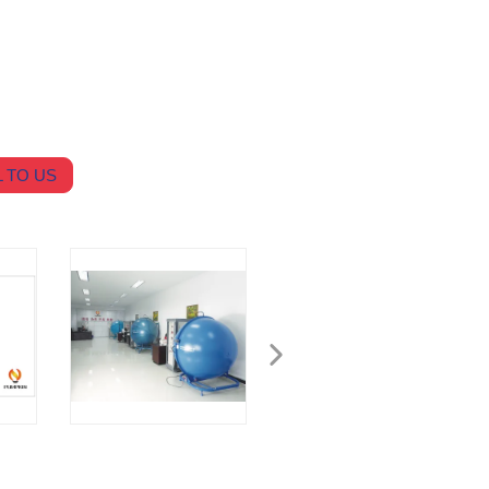
 TO US