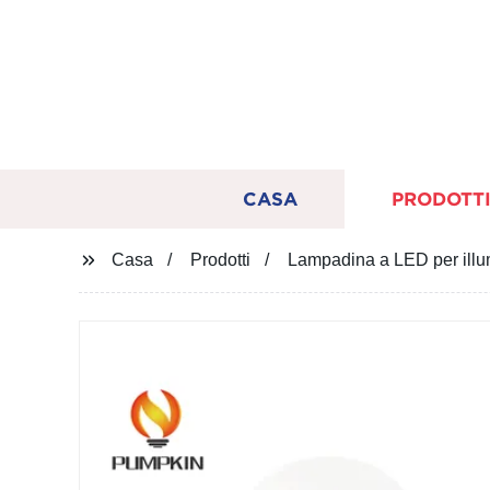
CASA
PRODOTT
Casa
Prodotti
Lampadina a LED per ill