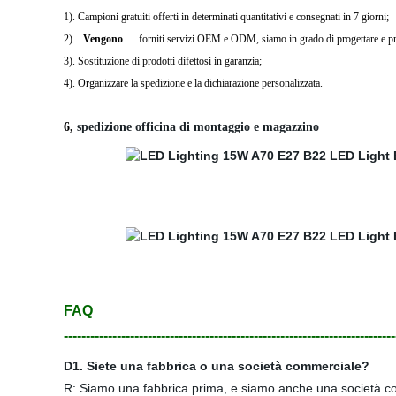
1). Campioni gratuiti offerti in determinati quantitativi e consegnati in 7 giorni;
2).
Vengono
forniti servizi OEM e ODM, siamo in grado di progettare e p
3). Sostituzione di prodotti difettosi in garanzia;
4). Organizzare la spedizione e la dichiarazione personalizzata.
6,
spedizione officina di montaggio e magazzino
FAQ
---------------------------------------------------------------------------
D1. Siete una fabbrica o una società commerciale?
R: Siamo una fabbrica prima, e siamo anche una società comm