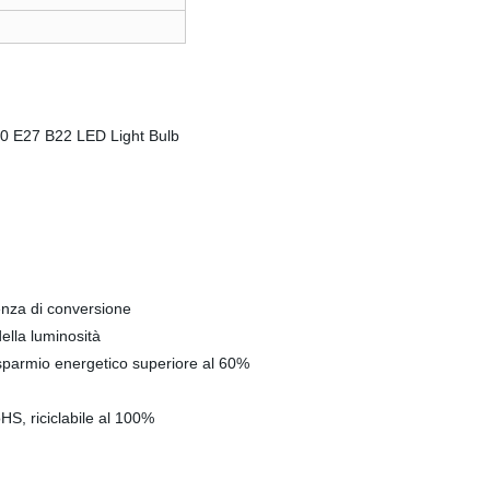
ienza di conversione
lla luminosità
 risparmio energetico superiore al 60%
S, riciclabile al 100%