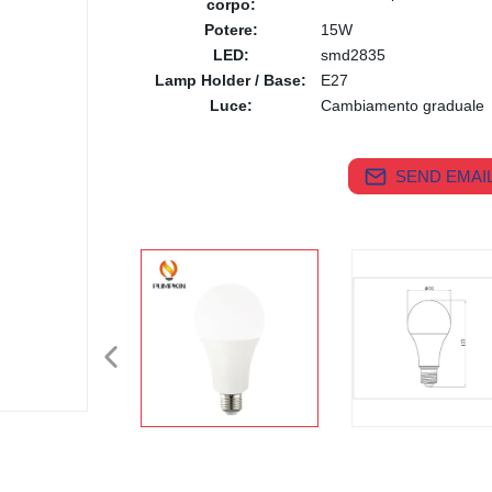
corpo:
Potere:
15W
LED:
smd2835
Lamp Holder / Base:
E27
Luce:
Cambiamento graduale
SEND EMAIL