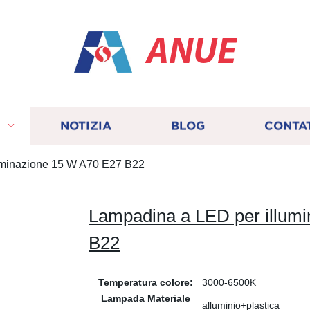
ANUE
I
NOTIZIA
BLOG
CONTA
uminazione 15 W A70 E27 B22
Lampadina a LED per illum
B22
Temperatura colore:
3000-6500K
Lampada Materiale
alluminio+plastica