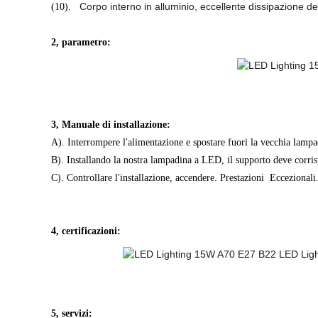
Corpo interno in alluminio, eccellente dissipazione de
(10).
2, parametro:
3
,
Manuale di installazione:
A). Interrompere l'alimentazione e spostare fuori la vecchia lampad
B). Installando la nostra lampadina a LED, il supporto deve corris
C). Controllare l'installazione, accendere. Prestazioni Eccezionali
4, certificazioni:
5, servizi: