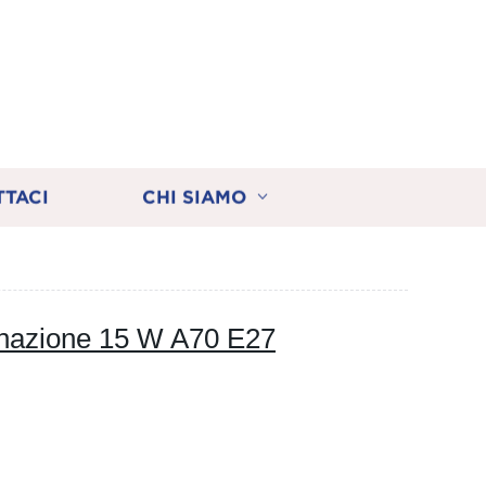
TTACI
CHI SIAMO
inazione 15 W A70 E27