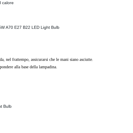
l calore
a, nel frattempo, assicurarsi che le mani siano asciutte.
pondere alla base della lampadina.
.