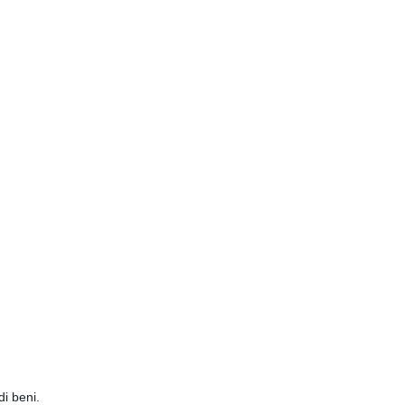
i beni.