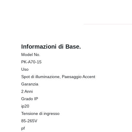
Informazioni di Base.
Model No.
PK-A70-15
Uso
Spot di illuminazione, Paesaggio Accent
Garanzia
2 Anni
Grado IP
ip20
Tensione di ingresso
85-265V
pf