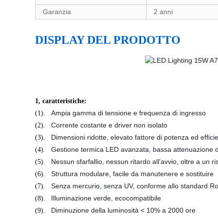
Garanzia
2 anni
DISPLAY DEL PRODOTTO
1, caratteristiche:
Ampia gamma di tensione e frequenza di ingresso
(1).
Corrente costante e driver non isolato
(2).
Dimensioni ridotte, elevato fattore di potenza ed effic
(3).
Gestione termica LED avanzata, bassa attenuazione de
(4).
Nessun sfarfallio, nessun ritardo all'avvio, oltre a un
(5).
Struttura modulare, facile da manutenere e sostituire
(6).
Senza mercurio, senza UV, conforme allo standard RoH
(7).
Illuminazione verde, ecocompatibile
(8).
Diminuzione della luminosità < 10% a 2000 ore
(9).