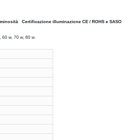
minosità Certificazione illuminazione CE / ROHS e SASO
, 60 w, 70 w, 80 w.