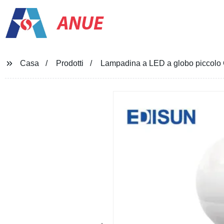
ANUE
Casa
Prodotti
Lampadina a LED a globo piccol