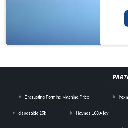
PART
Encrusting Forming Machine Price
hexm
disposable 15k
Haynes 188 Alloy