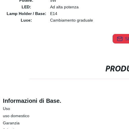
Potere:
5W
LED:
Ad alta potenza
Lamp Holder / Base:
E14
Luce:
Cambiamento graduale
S
PRODU
Informazioni di Base.
Uso
uso domestico
Garanzia