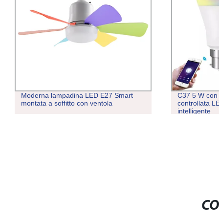
Moderna lampadina LED E27 Smart
C37 5 W con
montata a soffitto con ventola
controllata 
intelligente
CO