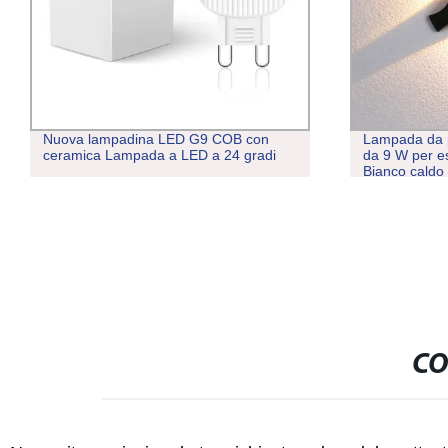
Nuova lampadina LED G9 COB con
Lampada da p
ceramica Lampada a LED a 24 gradi
da 9 W per e
Bianco caldo
impermeabile 
CO