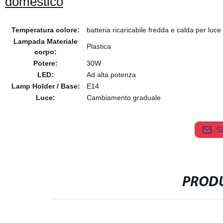
domestico
Temperatura colore:
batteria ricaricabile fredda e calda per luce
Lampada Materiale
Plastica
corpo:
Potere:
30W
LED:
Ad alta potenza
Lamp Holder / Base:
E14
Luce:
Cambiamento graduale
S
PRODU