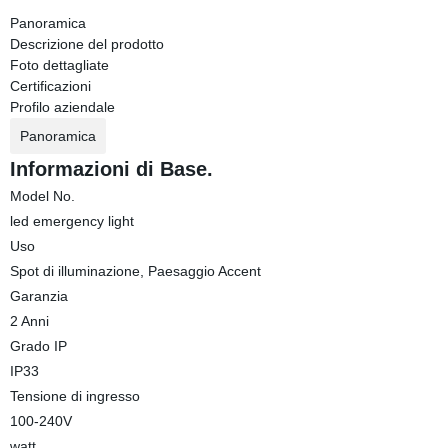
Panoramica
Descrizione del prodotto
Foto dettagliate
Certificazioni
Profilo aziendale
Panoramica
Informazioni di Base.
Model No.
led emergency light
Uso
Spot di illuminazione, Paesaggio Accent
Garanzia
2 Anni
Grado IP
IP33
Tensione di ingresso
100-240V
watt