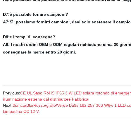
D7:è possibile fornire campioni?
A7:Sì, possiamo fornirti campioni, devi solo sostenere il campione 
D8:e i tempi di consegna?
A8: I nostri ordini OEM e ODM regolari richiedono circa 30 giorni
consegnare la merce entro 20 giorni.
Previous:
CE UL Saso RoHS IP65 3 W LED solare rotondo di emergenza Bu
illuminazione esterna dal distributore Fabbrica
Next:
Bianco/Blu/Rosso/giallo/Verde Ba9s 182 257 363 W6w 1 LED con
lampadina CC 12 V.