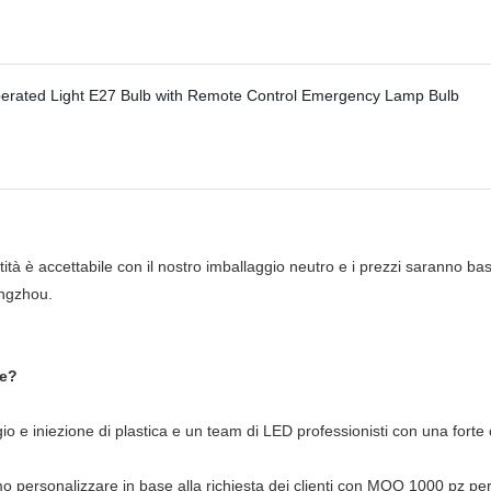
à è accettabile con il nostro imballaggio neutro e i prezzi saranno ba
angzhou.
te?
ggio e iniezione di plastica e un team di LED professionisti con una fort
amo personalizzare in base alla richiesta dei clienti con MOQ 1000 pz p