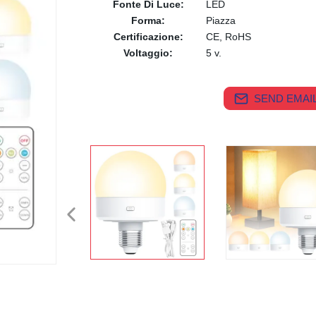
Fonte Di Luce:
LED
Forma:
Piazza
Certificazione:
CE, RoHS
Voltaggio:
5 v.
SEND EMAIL