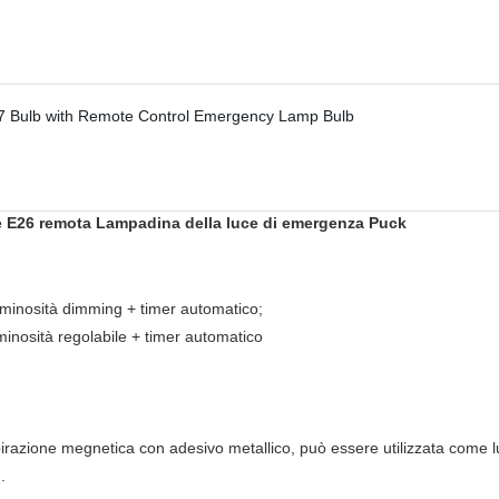
ile E26 remota Lampadina della luce di emergenza Puck
minosità dimming + timer automatico;
inosità regolabile + timer automatico
irazione megnetica con adesivo metallico, può essere utilizzata come l
.