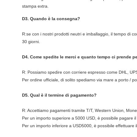
stampa extra.
D3. Quando è la consegna?
R:se con i nostri prodotti neutri e imballaggio, il tempo di 
30 giorni.
D4. Come spedite le merci e quanto tempo ci prende pe
R: Possiamo spedire con corriere espresso come DHL, UPS, 
Per ordine ufficiale, di solito spediamo via mare a porto / p
D5. Qual è il termine di pagamento?
R: Accettiamo pagamenti tramite T/T, Western Union, Mone
Per un importo superiore a 5000 USD, è possibile pagare il 
Per un importo inferiore a USD5000, è possibile effettuare