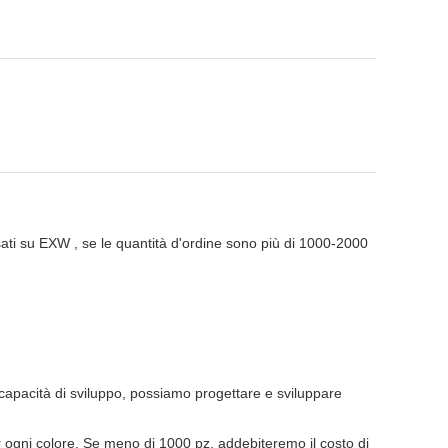
sati su EXW , se le quantità d'ordine sono più di 1000-2000
e capacità di sviluppo, possiamo progettare e sviluppare
er ogni colore. Se meno di 1000 pz, addebiteremo il costo di