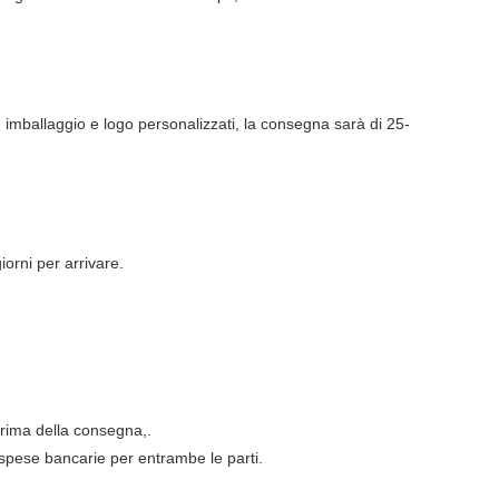
on imballaggio e logo personalizzati, la consegna sarà di 25-
orni per arrivare.
prima della consegna,.
spese bancarie per entrambe le parti.