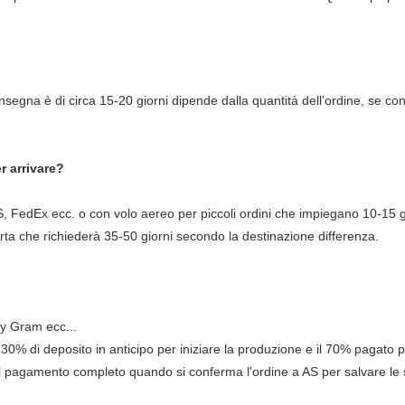
consegna è di circa 15-20 giorni dipende dalla quantità dell'ordine, se c
r arrivare?
FedEx ecc. o con volo aereo per piccoli ordini che impiegano 10-15 gi
orta che richiederà 35-50 giorni secondo la destinazione differenza.
y Gram ecc...
30% di deposito in anticipo per iniziare la produzione e il 70% pagato 
 il pagamento completo quando si conferma l'ordine a AS per salvare le 