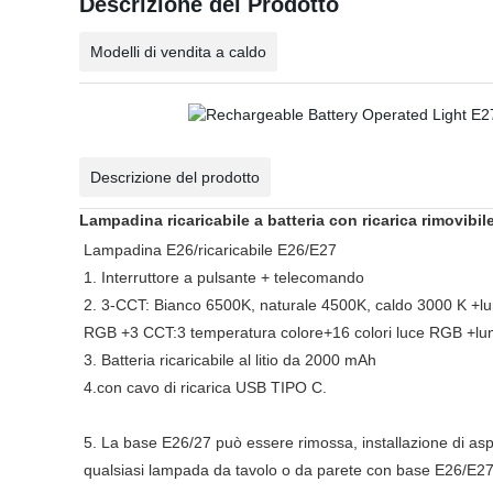
Descrizione del Prodotto
Modelli di vendita a caldo
Descrizione del prodotto
Lampadina ricaricabile a batteria con ricarica rimovib
Lampadina E26/ricaricabile E26/E27
1.
Interruttore a pulsante +
telecomando
2. 3-CCT:
Bianco 6500K, naturale 4500K, caldo 3000 K +lu
RGB +3 CCT:3 temperatura colore+16 colori luce RGB
+lum
3.
Batteria ricaricabile al litio da 2000 mAh
4.con
cavo di ricarica USB TIPO C.
5. La base E26/27 può essere rimossa, installazione di asp
qualsiasi lampada da tavolo o da parete con base E26/E27