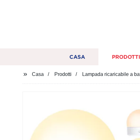
CASA
PRODOTT
Casa
Prodotti
Lampada ricaricabile a b