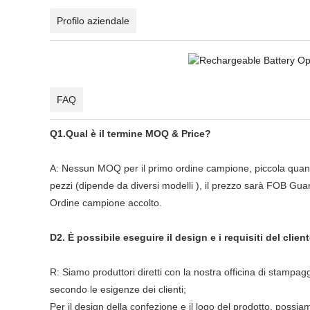
Profilo aziendale
FAQ
Q1.Qual è il termine MOQ & Price?
A: Nessun MOQ per il primo ordine campione, piccola quantit
pezzi (dipende da diversi modelli ), il prezzo sarà FOB Gu
Ordine campione accolto.
D2. È possibile eseguire il design e i requisiti del clien
R: Siamo produttori diretti con la nostra officina di stampa
secondo le esigenze dei clienti;
Per il design della confezione e il logo del prodotto, possi