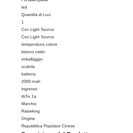
led
Quantità di Luci
1
Con Light Source
Con Light Source
temperatura colore
bianco caldo
imballaggio
scatola
batteria
2000 mah
ingresso
dc5v 1a
Marchio
Raiseking
Origine
Repubblica Popolare Cinese