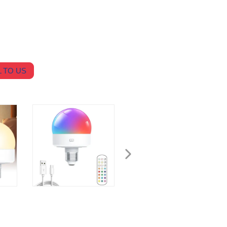
 TO US