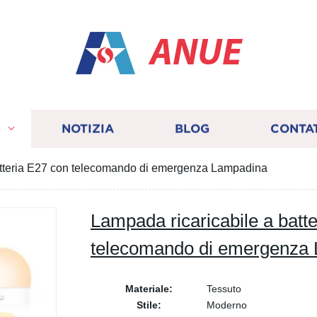
ANUE
I
NOTIZIA
BLOG
CONTA
atteria E27 con telecomando di emergenza Lampadina
Lampada ricaricabile a batt
telecomando di emergenza
Materiale:
Tessuto
Stile:
Moderno