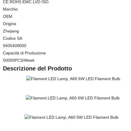
CE ROHS EMC LVD ISO
Marchio
OEM
Origine
Zhejiang
Codice SA
9405409000
Capacità di Produzione
50000PCS/Week
Descrizione del Prodotto