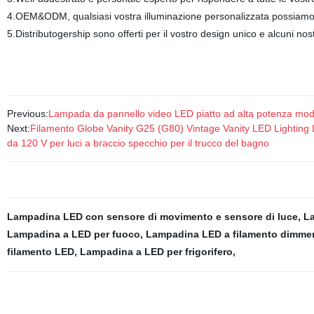
4.OEM&ODM, qualsiasi vostra illuminazione personalizzata possiamo a
5.Distributogership sono offerti per il vostro design unico e alcuni nost
Previous:
Lampada da pannello video LED piatto ad alta potenza mo
Next:
Filamento Globe Vanity G25 (G80) Vintage Vanity LED Lighting 
da 120 V per luci a braccio specchio per il trucco del bagno
Lampadina LED con sensore di movimento e sensore di luce
,
La
Lampadina a LED per fuoco
,
Lampadina LED a filamento dimmer
filamento LED
,
Lampadina a LED per frigorifero
,