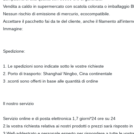
Vendita a caldo in supermercato con scatola colorata o imballaggio Bli
Nessun rischio di emissione di mercurio, ecocompatibile.
Accettare il pacchetto fai da te del cliente, anche il filamento all'intern
Immagine:
Spedizione:
1. Le spedizioni sono indicate sotto le vostre richieste
2. Porto di trasporto: Shanghai/ Ningbo, Cina continentale
3 .sconti sono offerti in base alle quantità di ordine
Il nostro servizio
Servizio online e di posta elettronica 1,7 giorni*24 ore su 24
2.la vostra richiesta relativa ai nostri prodotti o prezzi sarà risposto in
3.Well-addestrato e personale esperto per rispondere a tutte le vost