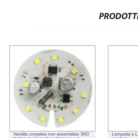
PRODOTTI
Vendita completa non assemblato SKD
Lampada a L