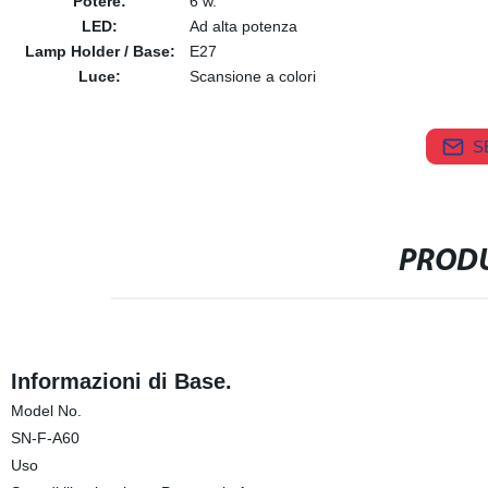
Potere:
6 w.
LED:
Ad alta potenza
Lamp Holder / Base:
E27
Luce:
Scansione a colori
S
PRODU
Informazioni di Base.
Model No.
SN-F-A60
Uso