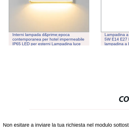
Interni lampada d&prime;epoca
Lampadina a
contemporanea per hotel impermeabile
5W E14 E27 
IP65 LED per esterni Lampadina luce
lampadina a 
da parete 12W
interna con 
RoHS
CO
Non esitare a inviare la tua richiesta nel modulo sotto