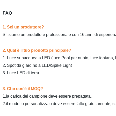
FAQ
1. Sei un produttore?
Sì, siamo un produttore professionale con 16 anni di esperien
Lampada da piscina sostituibile subacquea 12v 24v
2. Qual è il tuo prodotto principale?
1. Luce subacquea a LED (luce Pool per nuoto, luce fontana,
2. Spot da giardino a LED/Spike Light
3. Luce LED di terra
Lampada da piscina sostituibile subacquea 12v 24v
3. Che cos'è il MOQ?
1.la carica del campione deve essere prepagata.
2.il modello personalizzato deve essere fatto gratuitamente, se
Lampada da piscina sostituibile subacquea 12v 24v