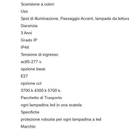
Scansione a colori
Uso
Spot di illuminazione, Paesaggio Accent, lampada da lettur
Garanzia
3 Anni
Grado IP
IP44
Tensione di ingresso
ac85-277 v.
opzione base
E27
opzione cct
3700 k 4300 k 5700 k.
Pacchetto di Trasporto
ogni lampadina led in una scatola
Specifiche
protezione robusta per ogni lampadina a led
Marchio