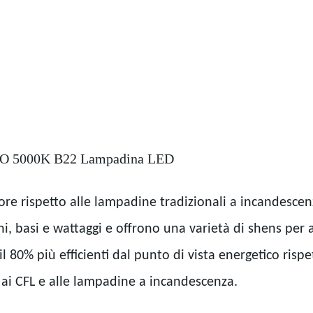
0K O 5000K B22 Lampadina LED
e rispetto alle lampadine tradizionali a incandesce
i, basi e wattaggi e offrono una varietà di shens per ad
l 80% più efficienti dal punto di vista energetico ri
, ai CFL e alle lampadine a incandescenza.