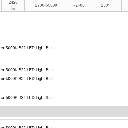
2420
2700-6500K
Ra>80
230°
lm