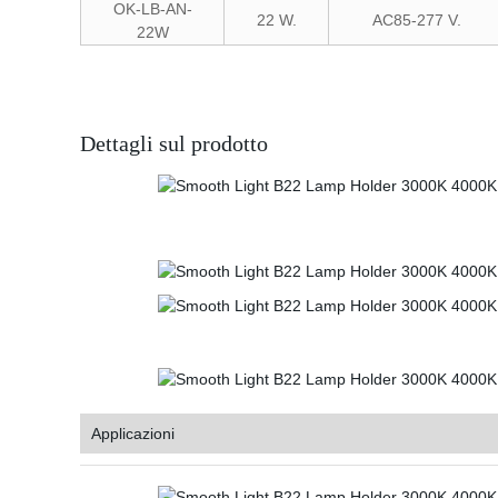
OK-LB-AN-
22 W.
AC85-277 V.
22W
Dettagli sul prodotto
Applicazioni