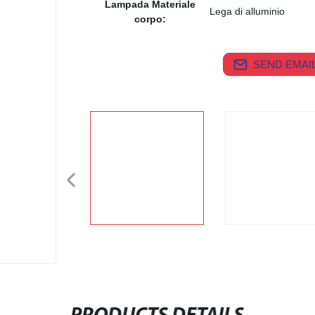
Lampada Materiale
Lega di alluminio
corpo:
SEND EMAIL