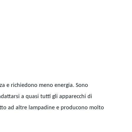
nza e richiedono meno energia. Sono
attarsi a quasi tutti gli apparecchi di
spetto ad altre lampadine e producono molto