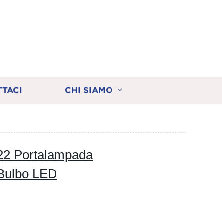
TTACI
CHI SIAMO
22 Portalampada
Bulbo LED