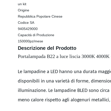
un kit
Origine
Repubblica Popolare Cinese
Codice SA
9405429000
Capacità di Produzione
150000pz/mese
Descrizione del Prodotto
Portalampada B22 a luce liscia 3000K 400
Le lampadine a LED hanno una durata maggior
disponibili in una varietà di forme, dimension
illuminazione. Le lampadine BLED sono circa i
meno calore rispetto agli alogenuri metallici