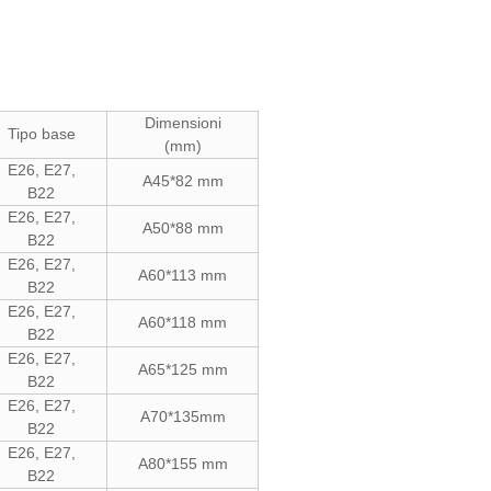
Dimensioni
Tipo base
(mm)
E26, E27,
A45*82 mm
B22
E26, E27,
A50*88 mm
B22
E26, E27,
A60*113 mm
B22
E26, E27,
A60*118 mm
B22
E26, E27,
A65*125 mm
B22
E26, E27,
A70*135mm
B22
E26, E27,
A80*155 mm
B22