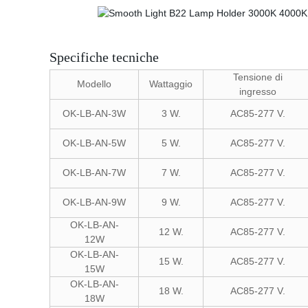
Specifiche tecniche
Tensione di
Modello
Wattaggio
ingresso
OK-LB-AN-3W
3 W.
AC85-277 V.
OK-LB-AN-5W
5 W.
AC85-277 V.
OK-LB-AN-7W
7 W.
AC85-277 V.
OK-LB-AN-9W
9 W.
AC85-277 V.
OK-LB-AN-
12 W.
AC85-277 V.
12W
OK-LB-AN-
15 W.
AC85-277 V.
15W
OK-LB-AN-
18 W.
AC85-277 V.
18W