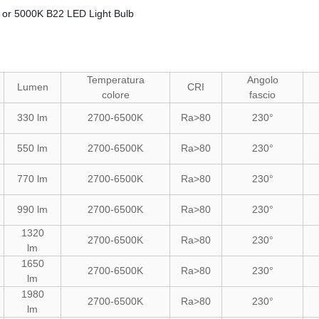
Temperatura
Angolo
Lumen
CRI
colore
fascio
330 lm
2700-6500K
Ra>80
230°
550 lm
2700-6500K
Ra>80
230°
770 lm
2700-6500K
Ra>80
230°
990 lm
2700-6500K
Ra>80
230°
1320
2700-6500K
Ra>80
230°
lm
1650
2700-6500K
Ra>80
230°
lm
1980
2700-6500K
Ra>80
230°
lm