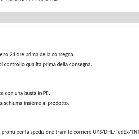
meno 24 ore prima della consegna.
i controllo qualità prima della consegna.
e con una busta in PE.
la schiuma insieme al prodotto.
i, pronti per la spedizione tramite corriere UPS/DHL/FedEx/TNT