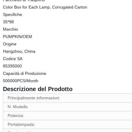
Color Box for Each Lamp, Corrugated Carton
Specifiche
35*98
Marchio
PUMPKIN/OEM
Origine
Hangzhou, China
Codice SA
85395000
Capacità di Produzione
500000PCS/Month
Descrizione del Prodotto
Principalmente informazioni
N. Modello
Potenza:
Portalampada: