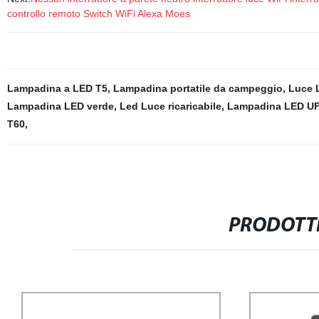
controllo remoto Switch WiFi Alexa Moes
Lampadina a LED T5
,
Lampadina portatile da campeggio
,
Luce 
Lampadina LED verde
,
Led Luce ricaricabile
,
Lampadina LED U
T60
,
PRODOTTI