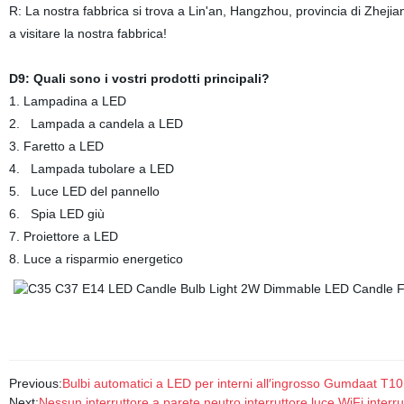
R: La nostra fabbrica si trova a Lin'an, Hangzhou, provincia di Zheji
a visitare la nostra fabbrica!
D9: Quali sono i vostri prodotti principali?
1. Lampadina a LED
2. Lampada a candela a LED
3. Faretto a LED
4. Lampada tubolare a LED
5. Luce LED del pannello
6. Spia LED giù
7. Proiettore a LED
8. Luce a risparmio energetico
Previous:
Bulbi automatici a LED per interni all′ingrosso Gumdaat
Next:
Nessun interruttore a parete neutro interruttore luce WiFi inte