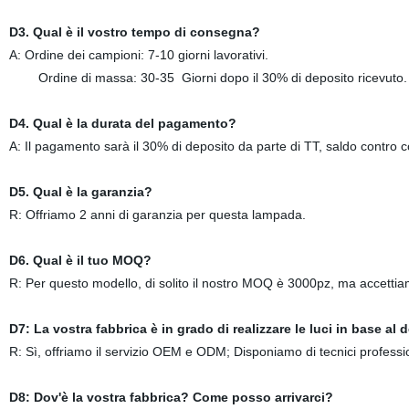
D3. Qual è il vostro tempo di consegna?
A: Ordine dei campioni: 7-10 giorni lavorativi.
Ordine di massa: 30-35 Giorni dopo il 30% di deposito ricevuto.
D4. Qual è la durata del pagamento?
A: Il pagamento sarà il 30% di deposito da parte di TT, saldo contro co
D5. Qual è la garanzia?
R: Offriamo 2 anni di garanzia per questa lampada.
D6. Qual è il tuo MOQ?
R: Per questo modello, di solito il nostro MOQ è 3000pz, ma accetti
D7: La vostra fabbrica è in grado di realizzare le luci in base al 
R: Sì, offriamo il servizio OEM e ODM; Disponiamo di tecnici profession
D8: Dov'è la vostra fabbrica? Come posso arrivarci?