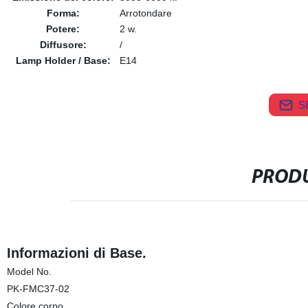
Forma:
Arrotondare
Potere:
2 w.
Diffusore:
/
Lamp Holder / Base:
E14
S
PRODU
Informazioni di Base.
Model No.
PK-FMC37-02
Colore corpo