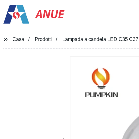
ANUE
Casa
Prodotti
Lampada a candela LED C35 C37 E