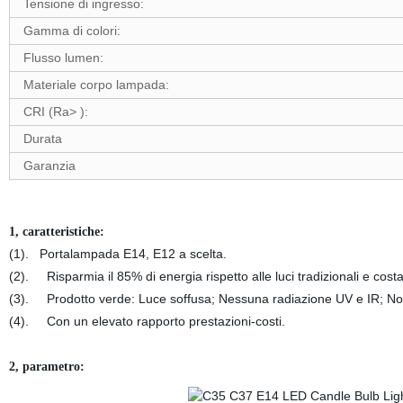
Tensione di ingresso:
Gamma di colori:
Flusso lumen:
Materiale corpo lampada:
CRI (Ra> ):
Durata
Garanzia
1, caratteristiche:
(1). Portalampada E14, E12 a scelta.
(2). Risparmia il 85% di energia rispetto alle luci tradizionali e cost
(3). Prodotto verde: Luce soffusa; Nessuna radiazione UV e IR; Non 
(4). Con un elevato rapporto prestazioni-costi.
2, parametro: