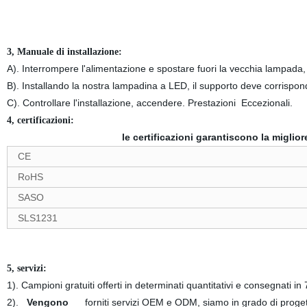
3, Manuale di installazione:
A). Interrompere l'alimentazione e spostare fuori la vecchia lampada, 
B). Installando la nostra lampadina a LED, il supporto deve corrispon
C). Controllare l'installazione, accendere. Prestazioni Eccezionali.
4, certificazioni:
le certificazioni garantiscono la miglior
CE
RoHS
SASO
SLS1231
5, servizi:
1). Campioni gratuiti offerti in determinati quantitativi e consegnati in 
2).
Vengono
forniti servizi OEM e ODM, siamo in grado di proge