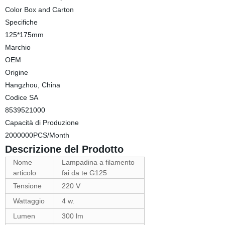
Color Box and Carton
Specifiche
125*175mm
Marchio
OEM
Origine
Hangzhou, China
Codice SA
8539521000
Capacità di Produzione
2000000PCS/Month
Descrizione del Prodotto
Nome
Lampadina a filamento
articolo
fai da te G125
Tensione
220 V
Wattaggio
4 w.
Lumen
300 lm