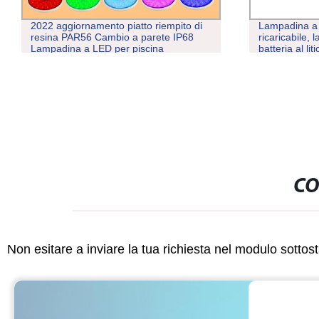
2022 aggiornamento piatto riempito di
Lampadina a 
resina PAR56 Cambio a parete IP68
ricaricabile, 
Lampadina a LED per piscina
batteria al li
subacquea 12 V
a luce solare
CO
Non esitare a inviare la tua richiesta nel modulo sotto