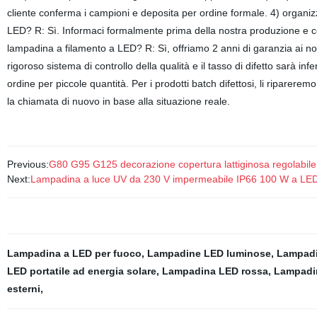
cliente conferma i campioni e deposita per ordine formale. 4) organi
LED? R: Sì. Informaci formalmente prima della nostra produzione e con
lampadina a filamento a LED? R: Sì, offriamo 2 anni di garanzia ai nost
rigoroso sistema di controllo della qualità e il tasso di difetto sarà i
ordine per piccole quantità. Per i prodotti batch difettosi, li riparer
la chiamata di nuovo in base alla situazione reale.
Previous:
G80 G95 G125 decorazione copertura lattiginosa regolabile
Next:
Lampadina a luce UV da 230 V impermeabile IP66 100 W a LE
Lampadina a LED per fuoco
,
Lampadine LED luminose
,
Lampadi
LED portatile ad energia solare
,
Lampadina LED rossa
,
Lampadin
esterni
,