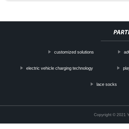
PART
customized solutions
ad
electric vehicle charging technology
pla
lace socks
Copyright © 2021 Y