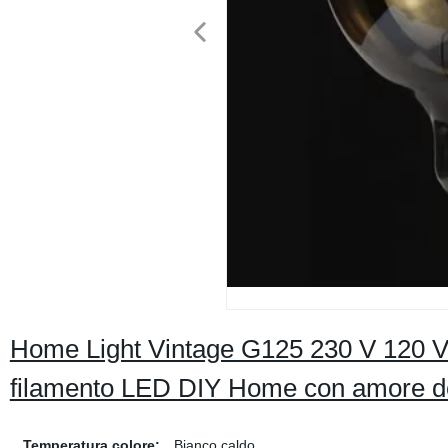
Home Light Vintage G125 230 V 120 V
filamento LED DIY Home con amore de
Temperatura colore:
Bianco caldo