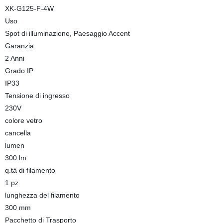
XK-G125-F-4W
Uso
Spot di illuminazione, Paesaggio Accent
Garanzia
2 Anni
Grado IP
IP33
Tensione di ingresso
230V
colore vetro
cancella
lumen
300 lm
q.tà di filamento
1 pz
lunghezza del filamento
300 mm
Pacchetto di Trasporto