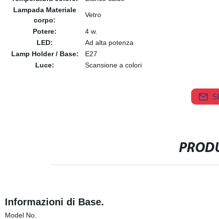
Lampada Materiale
Vetro
corpo:
Potere:
4 w.
LED:
Ad alta potenza
Lamp Holder / Base:
E27
Luce:
Scansione a colori
S
PRODU
Informazioni di Base.
Model No.