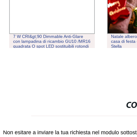
7 W CRI&gt;90 Dimmable Anti-Glare
Natale albero
con lampadina di ricambio GU10 /MR16
casa di fest
quadrata O spot LED sostituibili rotondi
Stella
per uso commerciale residenziale
Settore alberghiero retail
CO
Non esitare a inviare la tua richiesta nel modulo sotto