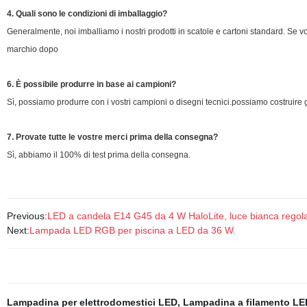
4. Quali sono le condizioni di imballaggio?
Generalmente, noi imballiamo i nostri prodotti in scatole e cartoni standard. Se 
marchio dopo
6
. È possibile produrre in base ai campioni?
Sì, possiamo produrre con i vostri campioni o disegni tecnici.possiamo costruire gl
7. Provate tutte le vostre merci prima della consegna?
Sì, abbiamo il 100% di test prima della consegna.
Previous:
LED a candela E14 G45 da 4 W HaloLite, luce bianca regola
Next:
Lampada LED RGB per piscina a LED da 36 W.
Lampadina per elettrodomestici LED
,
Lampadina a filamento LE