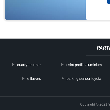
PART
quarry crusher
t slot profile aluminium
e flavors
parking sensor toyota
Copyright © 2021 Y