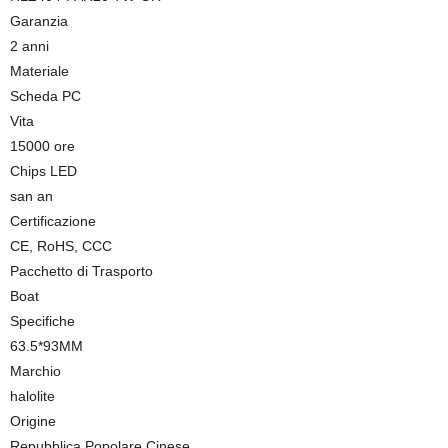
Garanzia
2 anni
Materiale
Scheda PC
Vita
15000 ore
Chips LED
san an
Certificazione
CE, RoHS, CCC
Pacchetto di Trasporto
Boat
Specifiche
63.5*93MM
Marchio
halolite
Origine
Repubblica Popolare Cinese