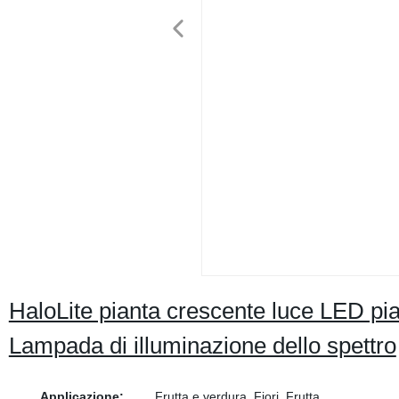
HaloLite pianta crescente luce LED pi
Lampada di illuminazione dello spettro
Applicazione:
Frutta e verdura, Fiori, Frutta