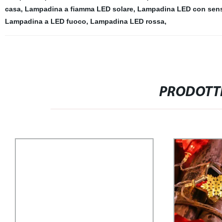
casa
,
Lampadina a fiamma LED solare
,
Lampadina LED con senso
Lampadina a LED fuoco
,
Lampadina LED rossa
,
PRODOTTI