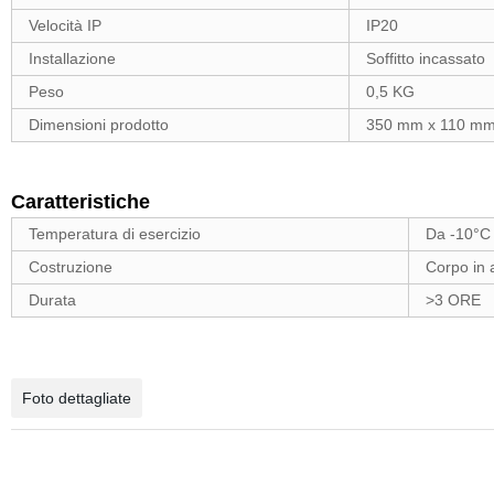
Velocità IP
IP20
Installazione
Soffitto incassato
Peso
0,5 KG
Dimensioni prodotto
350 mm x 110 mm 
Caratteristiche
Temperatura di esercizio
Da -10°C
Costruzione
Corpo in a
Durata
>3 ORE
Foto dettagliate