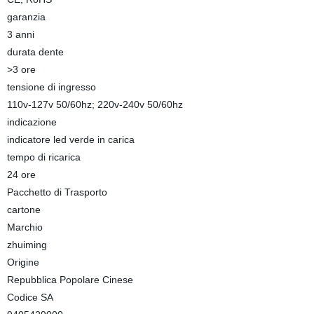
garanzia
3 anni
durata dente
>3 ore
tensione di ingresso
110v-127v 50/60hz; 220v-240v 50/60hz
indicazione
indicatore led verde in carica
tempo di ricarica
24 ore
Pacchetto di Trasporto
cartone
Marchio
zhuiming
Origine
Repubblica Popolare Cinese
Codice SA