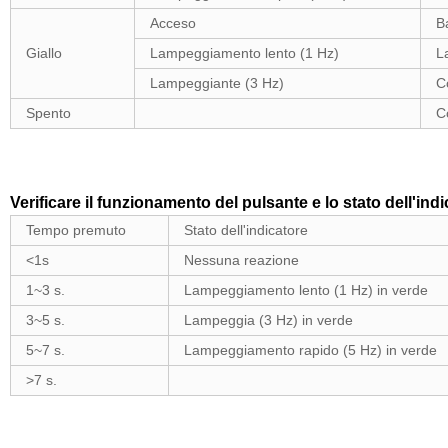
Acceso
B
Giallo
Lampeggiamento lento (1 Hz)
La
Lampeggiante (3 Hz)
C
Spento
C
Verificare il funzionamento del pulsante e lo stato dell'ind
Tempo premuto
Stato dell'indicatore
<1s
Nessuna reazione
1~3 s.
Lampeggiamento lento (1 Hz) in verde
3~5 s.
Lampeggia (3 Hz) in verde
5~7 s.
Lampeggiamento rapido (5 Hz) in verde
>7 s.