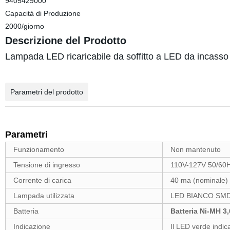
9405429000
Capacità di Produzione
2000/giorno
Descrizione del Prodotto
Lampada LED ricaricabile da soffitto a LED da incasso
Parametri del prodotto
Parametri
Funzionamento
Non mantenuto
Tensione di ingresso
110V-127V 50/60
Corrente di carica
40 ma (nominale)
Lampada utilizzata
LED BIANCO SMD
Batteria
Batteria Ni-MH 3,
Indicazione
Il LED verde indic