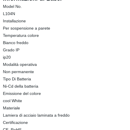
Model No.
L104N
Installazione
Per sospensione a parete
Temperatura colore
Bianco freddo
Grado IP
ip20
Modalità operativa
Non permanente
Tipo Di Batteria
Ni-Cd della batteria
Emissione del colore
cool White
Materiale
Lamiera di acciaio laminata a freddo
Certificazione
CE, RoHS