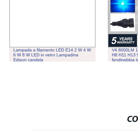
Lampada a filamento LED E14 2 W 4 W
V4 8000LM 1
6 W 8 W LED in vetro Lampadina
H8 H11 H13 9
Edison candela
fendinebbia 
CO