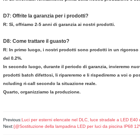
D7: Offrite la garanzia per i prodotti?
R: Sì, offriamo 2-5 anni di garanzia ai nostri prodotti.
D8: Come trattare il guasto?
R: In primo luogo, i nostri prodotti sono prodotti in un rigoroso s
del 0.2%.
In secondo luogo, durante il periodo di garanzia, invieremo nuov
prodotti batch difettosi, li ripareremo e li rispediremo a voi o p
ncluding ri-call secondo la situazione reale.
Quarto, organizziamo la produzione.
Previous:
Luci per esterni elencate nel DLC, luce stradale a LED E40
Next:
{@Sostituzione della lampadina LED per luci da piscina IP68 