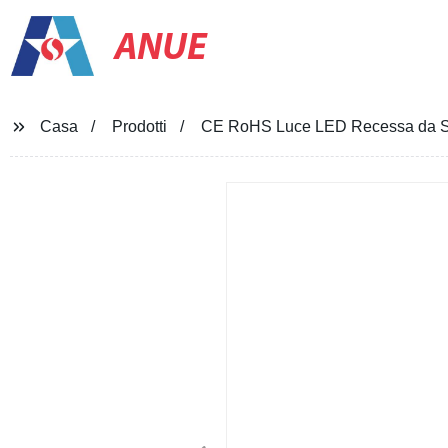
ANUE
Casa
Prodotti
CE RoHS Luce LED Recessa da Soff