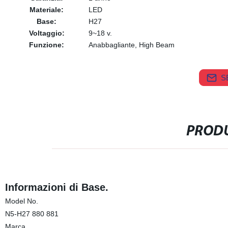
Materiale:
LED
Base:
H27
Voltaggio:
9~18 v.
Funzione:
Anabbagliante, High Beam
S
PRODU
Informazioni di Base.
Model No.
N5-H27 880 881
Marca