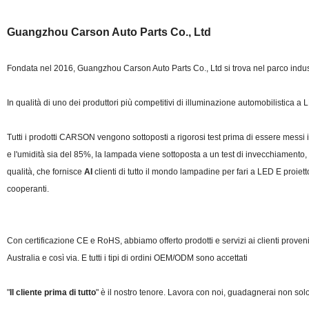
Guangzhou Carson Auto Parts Co., Ltd
Fondata nel 2016, Guangzhou Carson Auto Parts Co., Ltd si trova nel parco indus
In qualità di uno dei produttori più competitivi di illuminazione automobilistica
Tutti i prodotti CARSON vengono sottoposti a rigorosi test prima di essere messi
e l'umidità sia del 85%, la lampada viene sottoposta a un test di invecchiamento, c
qualità, che fornisce
AI
clienti di tutto il mondo lampadine per fari a LED E proie
cooperanti.
Con certificazione CE e RoHS, abbiamo offerto prodotti e servizi ai clienti proveni
Australia e così via. E tutti i tipi di ordini OEM/ODM sono accettati
"
Il cliente prima di tutto
" è il nostro tenore. Lavora con noi, guadagnerai non solo