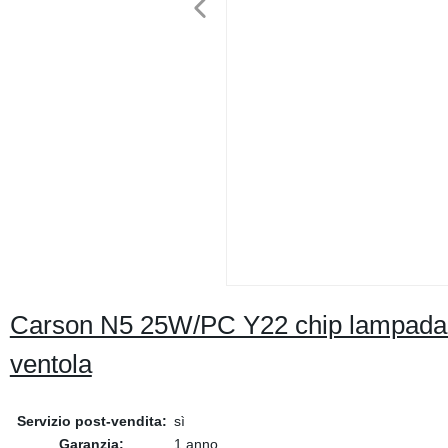
Carson N5 25W/PC Y22 chip lampada p
ventola
Servizio post-vendita:
sì
Garanzia:
1 anno