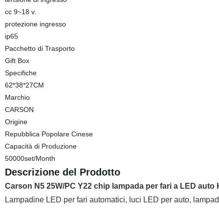
cc 9~18 v.
protezione ingresso
ip65
Pacchetto di Trasporto
Gift Box
Specifiche
62*38*27CM
Marchio
CARSON
Origine
Repubblica Popolare Cinese
Capacità di Produzione
50000set/Month
Descrizione del Prodotto
Carson N5 25W/PC Y22 chip lampada per fari a LED auto 
Lampadine LED per fari automatici, luci LED per auto, lampa