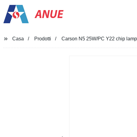
ANUE
Casa
Prodotti
Carson N5 25W/PC Y22 chip lampad