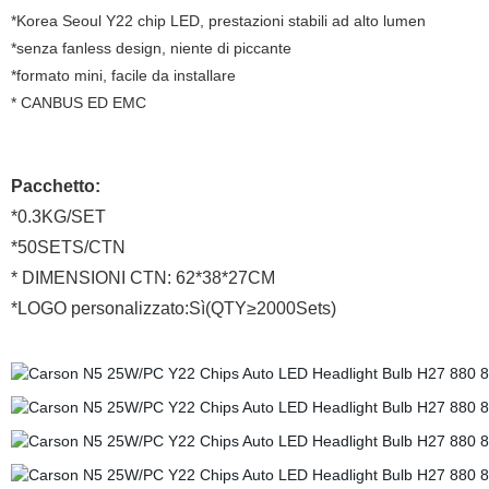
*Korea
Seoul Y22 chip LED, prestazioni stabili ad alto lumen
*senza fanless design, niente di piccante
*formato mini, facile da installare
* CANBUS ED EMC
Pacchetto:
*0.3KG/SET
*50SETS/CTN
* DIMENSIONI CTN: 62*38*27CM
*LOGO personalizzato:Sì(QTY≥2000Sets)