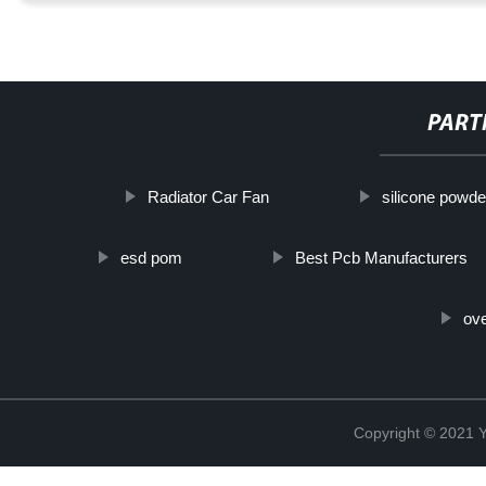
PART
Radiator Car Fan
silicone powde
esd pom
Best Pcb Manufacturers
ove
Copyright © 2021 Y