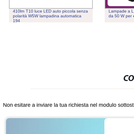
410lm T10 luce LED auto piccola senza
Lampade a LE
polarità W5W lampadina automatica
da 50 W per 
194
CO
Non esitare a inviare la tua richiesta nel modulo sotto