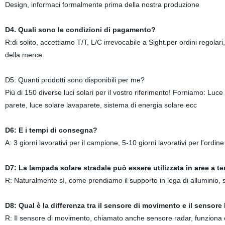
Design, informaci formalmente prima della nostra produzione
D4. Quali sono le condizioni di pagamento?
R:di solito, accettiamo T/T, L/C irrevocabile a Sight.per ordini rego
della merce.
D5: Quanti prodotti sono disponibili per me?
Più di 150 diverse luci solari per il vostro riferimento! Forniamo: Luce
parete, luce solare lavaparete, sistema di energia solare ecc
D6: E i tempi di consegna?
A: 3 giorni lavorativi per il campione, 5-10 giorni lavorativi per l'ordine d
D7: La lampada solare stradale può essere utilizzata in aree a t
R: Naturalmente sì, come prendiamo il supporto in lega di alluminio, s
D8: Qual è la differenza tra il sensore di movimento e il sensore
R: Il sensore di movimento, chiamato anche sensore radar, funziona 