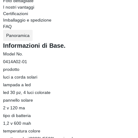
Foto dettagliate
I nostri vantaggi
Certificazioni
Imballaggio e spedizione
FAQ
Panoramica
Informazioni di Base.
Model No.
0414A02-01
prodotto
luci a corda solari
lampada a led
led 30 pz, 4 luci colorate
pannello solare
2 v 120 ma
tipo di batteria
1,2 v 600 mah
temperatura colore