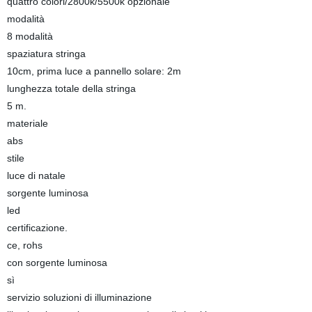
quattro colori/2800k/5500k opzionale
modalità
8 modalità
spaziatura stringa
10cm, prima luce a pannello solare: 2m
lunghezza totale della stringa
5 m.
materiale
abs
stile
luce di natale
sorgente luminosa
led
certificazione.
ce, rohs
con sorgente luminosa
sì
servizio soluzioni di illuminazione