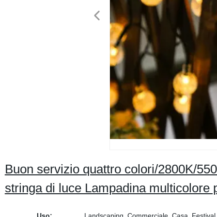
Buon servizio quattro colori/2800K/55
stringa di luce Lampadina multicolore p
Uso:
Landscaping, Commerciale, Casa, Festival