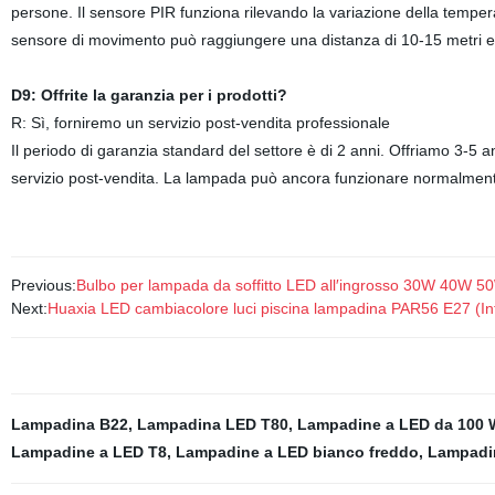
persone. Il sensore PIR funziona rilevando la variazione della temper
sensore di movimento può raggiungere una distanza di 10-15 metri ed
D9: Offrite la garanzia per i prodotti?
R: Sì, forniremo un servizio post-vendita professionale
Il periodo di garanzia standard del settore è di 2 anni. Offriamo 3-5 ann
servizio post-vendita. La lampada può ancora funzionare normalment
Previous:
Bulbo per lampada da soffitto LED all′ingrosso 30W 40W 5
Next:
Huaxia LED cambiacolore luci piscina lampadina PAR56 E27 (In
Lampadina B22
,
Lampadina LED T80
,
Lampadine a LED da 100 
Lampadine a LED T8
,
Lampadine a LED bianco freddo
,
Lampadin