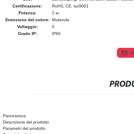
Certificazione:
RoHS, CE, iso9001
Potenza:
2 w.
Emissione del colore:
Mutevole
Voltaggio:
5
Grado IP:
IP65
S
PRODU
Panoramica
Descrizione del prodotto
Parametri del prodotto