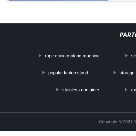
PART
rope chain making machine
st
popular laptop stand
storage
stainless container
го
Copyright © 2021 Y