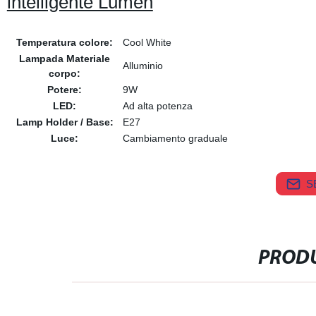
intelligente Lumen
Temperatura colore:
Cool White
Lampada Materiale
Alluminio
corpo:
Potere:
9W
LED:
Ad alta potenza
Lamp Holder / Base:
E27
Luce:
Cambiamento graduale
S
PRODU