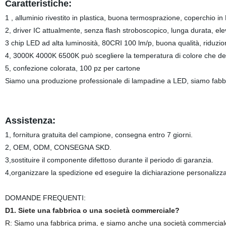
Caratteristiche:
1 , alluminio rivestito in plastica, buona termosprazione, coperchio 
2, driver IC attualmente, senza flash stroboscopico, lunga durata, ele
3 chip LED ad alta luminosità, 80CRI 100 lm/p, buona qualità, riduzi
4, 3000K 4000K 6500K può scegliere la temperatura di colore che de
5, confezione colorata, 100 pz per cartone
Siamo una produzione professionale di lampadine a LED, siamo fabbri
Assistenza:
1, fornitura gratuita del campione, consegna entro 7 giorni.
2, OEM, ODM, CONSEGNA SKD.
3,sostituire il componente difettoso durante il periodo di garanzia.
4,organizzare la spedizione ed eseguire la dichiarazione personalizz
DOMANDE FREQUENTI:
D1. Siete una fabbrica o una società commerciale?
R: Siamo una fabbrica prima, e siamo anche una società commerciale of