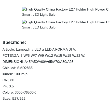
Specifiche:
Articolo: Lampadina LED a LED A FORMA DI A.
POTENZA: 3 W/5 W/7 W/9 W/12 W/15 W/18 W/22 W.
DIMENSIONI: A45/A50/A60/A65/A70/A80/A95
Chip led: SMD2835
lumen: 100 lm/p.
CRI; 80
PF: 0.5
Colore: 3000K/6500K
Base: E27/B22