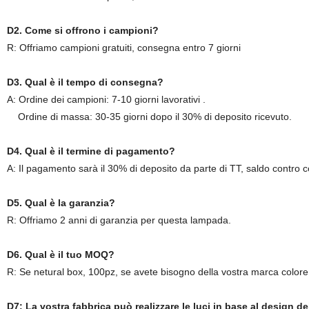
D2. Come si offrono i campioni?
R: Offriamo campioni gratuiti, consegna entro 7 giorni
D3. Qual è il tempo di consegna?
A: Ordine dei campioni: 7-10 giorni lavorativi .
Ordine di massa: 30-35 giorni dopo il 30% di deposito ricevuto.
D4. Qual è il termine di pagamento?
A: Il pagamento sarà il 30% di deposito da parte di TT, saldo contro co
D5. Qual è la garanzia?
R: Offriamo 2 anni di garanzia per questa lampada.
D6. Qual è il tuo MOQ?
R: Se netural box, 100pz, se avete bisogno della vostra marca color
D7: La vostra fabbrica può realizzare le luci in base al design de