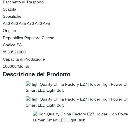
Pacchetto di Trasporto
Scatola
Specifiche
A50 A60 A65 A70 A80 A95
Origine
Repubblica Popolare Cinese
Codice SA
8539521000
Capacità di Produzione
100000/Month
Descrizione del Prodotto