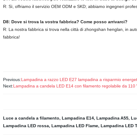
R: Sì, offriamo il servizio OEM ODM e SKD; abbiamo ingegneri profess
D8: Dove si trova la vostra fabbrica? Come posso arrivarci?
R: La nostra fabbrica si trova nella città di zhongshan henglan, in au
fabbrica!
Previous:
Lampadina a razzo LED E27 lampadina a risparmio energeti
Next:
Lampadina a candela LED E14 con filamento regolabile da 110 
Luce a candela a filamento
,
Lampadina E14
,
Lampadina A55
,
Lu
Lampadina LED rossa
,
Lampadina LED Flame
,
Lampadina LED 