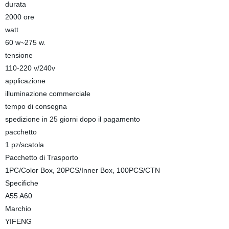
durata
2000 ore
watt
60 w~275 w.
tensione
110-220 v/240v
applicazione
illuminazione commerciale
tempo di consegna
spedizione in 25 giorni dopo il pagamento
pacchetto
1 pz/scatola
Pacchetto di Trasporto
1PC/Color Box, 20PCS/Inner Box, 100PCS/CTN
Specifiche
A55 A60
Marchio
YIFENG