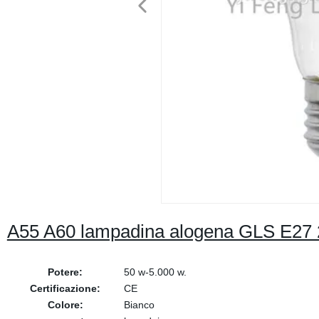
A55 A60 lampadina alogena GLS E27 
Potere:
50 w-5.000 w.
Certificazione:
CE
Colore:
Bianco