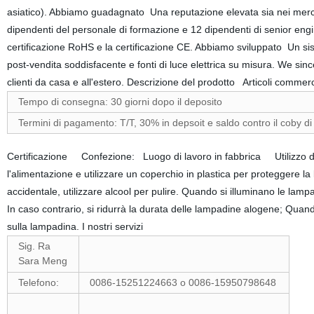
asiatico). Abbiamo guadagnato Una reputazione elevata sia nei mercati
dipendenti del personale di formazione e 12 dipendenti di senior engi
certificazione RoHS e la certificazione CE. Abbiamo sviluppato Un sist
post-vendita soddisfacente e fonti di luce elettrica su misura. We si
clienti da casa e all'estero. Descrizione del prodotto Articoli comme
Tempo di consegna: 30 giorni dopo il deposito
Termini di pagamento: T/T, 30% in depsoit e saldo contro il coby di
Certificazione Confezione: Luogo di lavoro in fabbrica Utilizzo d
l'alimentazione e utilizzare un coperchio in plastica per proteggere l
accidentale, utilizzare alcool per pulire. Quando si illuminano le lam
In caso contrario, si ridurrà la durata delle lampadine alogene; Quan
sulla lampadina. I nostri servizi
Sig. Ra
Sara Meng
Telefono:
0086-15251224663 o 0086-15950798648