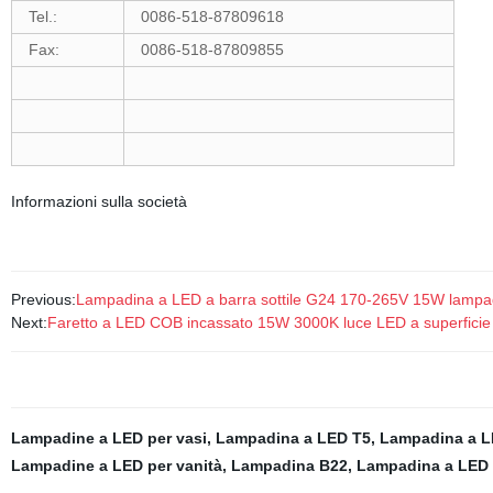
Tel.:
0086-518-87809618
Fax:
0086-518-87809855
Informazioni sulla società
Previous:
Lampadina a LED a barra sottile G24 170-265V 15W lampa
Next:
Faretto a LED COB incassato 15W 3000K luce LED a superficie
Lampadine a LED per vasi
,
Lampadina a LED T5
,
Lampadina a L
Lampadine a LED per vanità
,
Lampadina B22
,
Lampadina a LED 