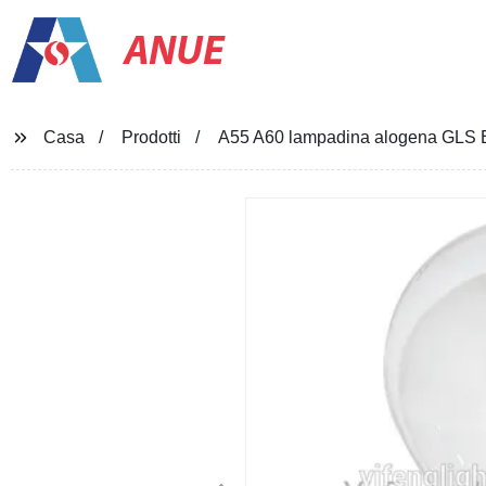
ANUE
Casa
Prodotti
A55 A60 lampadina alogena GLS 