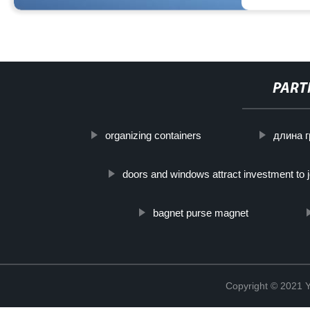
PART
organizing containers
длина 
doors and windows attract investment to j
bagnet purse magnet
Copyright © 2021 Y