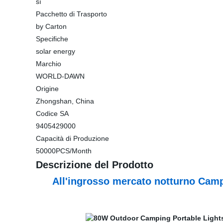
sì
Pacchetto di Trasporto
by Carton
Specifiche
solar energy
Marchio
WORLD-DAWN
Origine
Zhongshan, China
Codice SA
9405429000
Capacità di Produzione
50000PCS/Month
Descrizione del Prodotto
All'ingrosso mercato notturno Camp