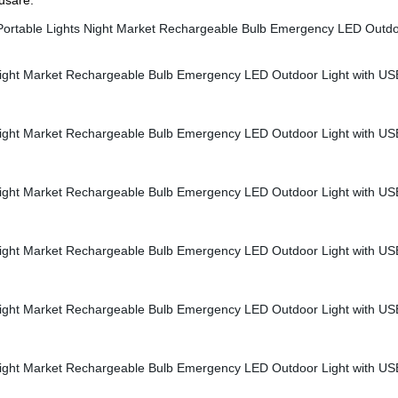
 usare.