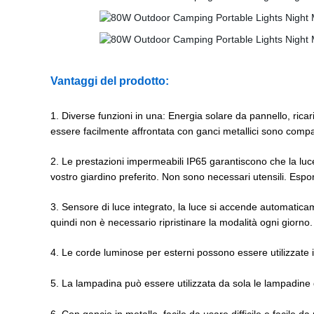
Vantaggi del prodotto:
1. Diverse funzioni in una: Energia solare da pannello, r
essere facilmente affrontata con ganci metallici sono compatt
2. Le prestazioni impermeabili IP65 garantiscono che la luce s
vostro giardino preferito. Non sono necessari utensili. Esporre
3. Sensore di luce integrato, la luce si accende automatica
quindi non è necessario ripristinare la modalità ogni giorno.
4. Le corde luminose per esterni possono essere utilizzate 
5. La lampadina può essere utilizzata da sola le lampadine