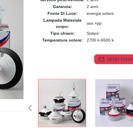
Garanzia:
2 anni
Fonte Di Luce:
energia solare
Lampada Materiale
ass.+pp
corpo:
Tipo chiaro:
Solare
Temperatura colore:
2700 k-6500 k.
SEND EMAIL