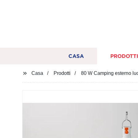
CASA
PRODOTT
Casa
Prodotti
80 W Camping esterno luci