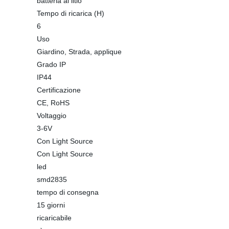
batteria al litio
Tempo di ricarica (H)
6
Uso
Giardino, Strada, applique
Grado IP
IP44
Certificazione
CE, RoHS
Voltaggio
3-6V
Con Light Source
Con Light Source
led
smd2835
tempo di consegna
15 giorni
ricaricabile