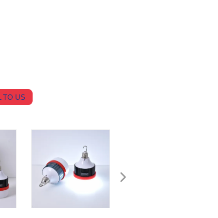
 TO US