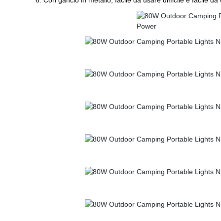
6. Con gancio in metallo, facile da usare difficile e facile da