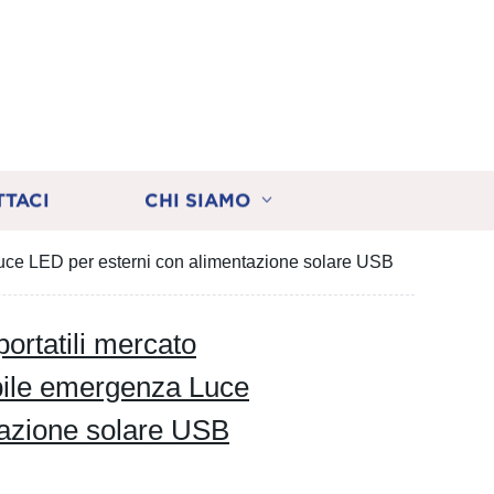
TTACI
CHI SIAMO
Luce LED per esterni con alimentazione solare USB
ortatili mercato
abile emergenza Luce
tazione solare USB