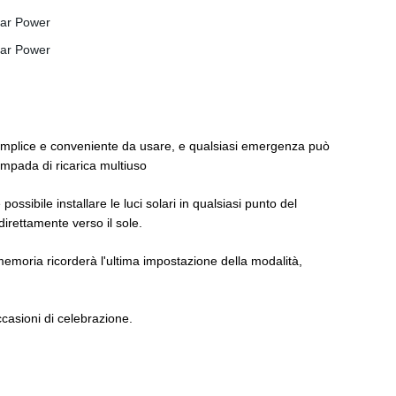
semplice e conveniente da usare, e qualsiasi emergenza può
ampada di ricarica multiuso
ossibile installare le luci solari in qualsiasi punto del
 direttamente verso il sole.
memoria ricorderà l'ultima impostazione della modalità,
casioni di celebrazione.