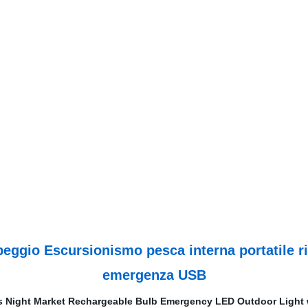
eggio Escursionismo pesca interna portatile r
emergenza USB