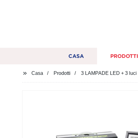
CASA
PRODOTT
Casa
Prodotti
3 LAMPADE LED + 3 luci so