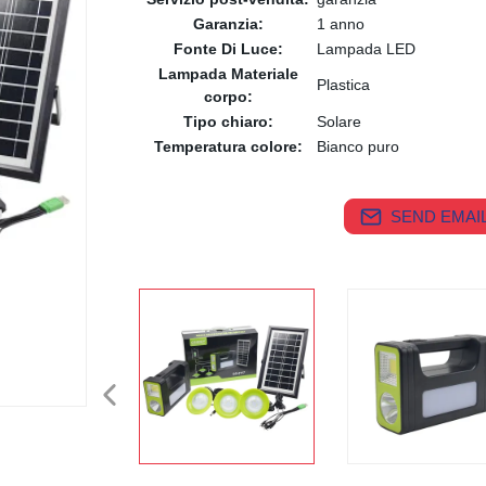
Garanzia:
1 anno
Fonte Di Luce:
Lampada LED
Lampada Materiale
Plastica
corpo:
Tipo chiaro:
Solare
Temperatura colore:
Bianco puro
SEND EMAIL