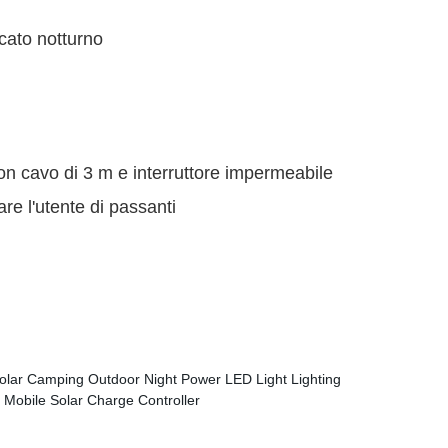
ercato notturno
 con cavo di 3 m e interruttore impermeabile
re l'utente di passanti