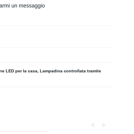
viarmi un messaggio
e LED per la casa
,
Lampadina controllata tramite