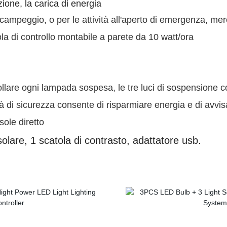
zione, la carica di energia
l campeggio, o per le attività all'aperto di emergenza, m
ola di controllo montabile a parete da 10 watt/ora
trollare ogni lampada sospesa, le tre luci di sospensione
 di sicurezza consente di risparmiare energia e di avvisa
 sole diretto
 solare, 1 scatola di contrasto, adattatore usb.