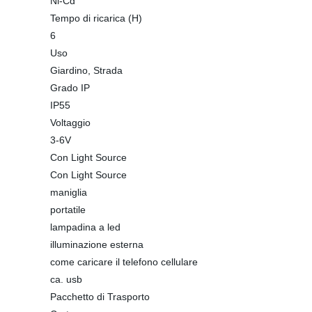
Ni-Cd
Tempo di ricarica (H)
6
Uso
Giardino, Strada
Grado IP
IP55
Voltaggio
3-6V
Con Light Source
Con Light Source
maniglia
portatile
lampadina a led
illuminazione esterna
come caricare il telefono cellulare
ca. usb
Pacchetto di Trasporto