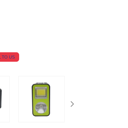
 TO US