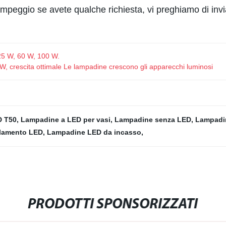
/campeggio se avete qualche richiesta, vi preghiamo di in
25 W, 60 W, 100 W.
 crescita ottimale Le lampadine crescono gli apparecchi luminosi
D T50
,
Lampadine a LED per vasi
,
Lampadine senza LED
,
Lampadin
ilamento LED
,
Lampadine LED da incasso
,
PRODOTTI SPONSORIZZATI