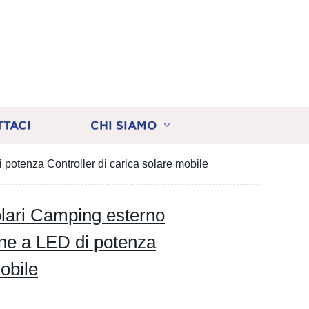
TTACI
CHI SIAMO
potenza Controller di carica solare mobile
lari Camping esterno
one a LED di potenza
obile