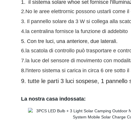
1.
il sistema solare whoe set fornisce l'illumina
2.No le aree elettrornic possono ustarli come i
3. Il pannello solare da 3 W si collega alla scat
4.la centralina fornisce la funzione di addebito
5. Con tre luci, una anteriore, due laterali.
6.la scatola di controllo può trasportare e con
7.la luce del sensore di movimento con modalità
8.
l'intero sistema si carica in circa 6 ore sotto il
9. tutte le parti 3 luci sospese, 1 pannello
La nostra casa indossata: