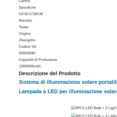
Carton
Specifiche
54*30.5*39CM
Marchio
Tsolar
Origine
Zhengzho
Codice SA
94054090
Capacità di Produzione
10000/Month
Descrizione del Prodotto
Sistema di illuminazione solare portat
Lampada a LED per illuminazione solar