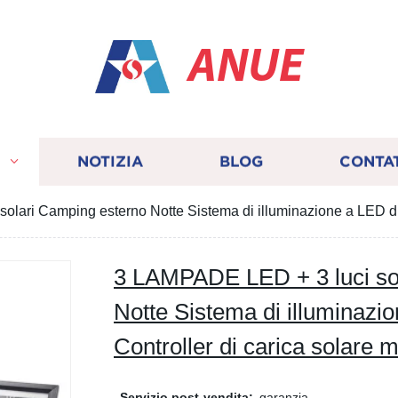
ANUE
I
NOTIZIA
BLOG
CONTA
lari Camping esterno Notte Sistema di illuminazione a LED di 
3 LAMPADE LED + 3 luci so
Notte Sistema di illuminazi
Controller di carica solare m
Servizio post-vendita:
garanzia