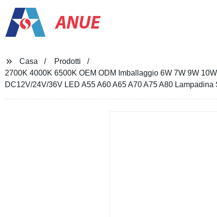
ANUE
Casa
Prodotti
2700K 4000K 6500K OEM ODM Imballaggio 6W 7W 9W 10W 12
DC12V/24V/36V LED A55 A60 A65 A70 A75 A80 Lampadina 