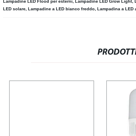
Lampadine LED Flood per esterni
,
Lampadine LED Grow Light
,
LED solare
,
Lampadine a LED bianco freddo
,
Lampadina a LED 
PRODOTTI