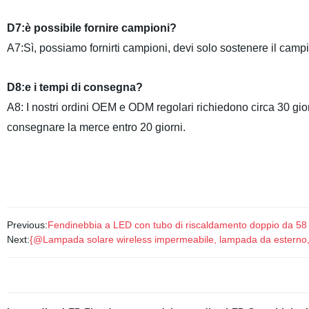
D7:è possibile fornire campioni?
A7:Sì, possiamo fornirti campioni, devi solo sostenere il campione
D8:e i tempi di consegna?
A8: I nostri ordini OEM e ODM regolari richiedono circa 30 giorn
consegnare la merce entro 20 giorni.
Previous:
Fendinebbia a LED con tubo di riscaldamento doppio da 5
Next:
{@Lampada solare wireless impermeabile, lampada da esterno, 