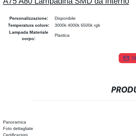
A75 A80 Lampadina SMD da Interno
Personalizzazione:
Disponibile
Temperatura colore:
3000k 4000k 6500k rgb
Lampada Materiale
Plastica
corpo:
S
PRODU
Panoramica
Foto dettagliate
Certificazioni