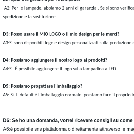
A2: Per le lampade, abbiamo 2 anni di garanzia . Se si sono verificat
spedizione e la sostituzione.
D3: Posso usare il MIO LOGO o il mio design per le merci?
A3:Sì.sono disponibili logo e design personalizzati sulla produzione 
D4: Possiamo aggiungere il nostro logo ai prodotti?
A4:Sì. È possibile aggiungere il logo sulla lampadina a LED.
D5: Possiamo progettare l'imballaggio?
A5: Sì. Il default è l'imballaggio normale, possiamo fare il proprio 
D6: Se ho una domanda, vorrei ricevere consigli su come 
A6:è possibile sns piattaforma o direttamente attraverso le mag