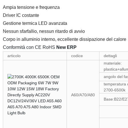
Ampia tensione e frequenza
Driver IC costante
Gestione termica LED avanzata
Nessun sfarfallio, nessun ritardo di avvio
Corpo in alluminio interno, eccellente dissipazione del calore
Conformità con CE RoHS
New ERP
articolo
codice
dettagli
materiale:
plastica+allu
angolo del fa
temperatura 
2700-6500k
A60/A70/A80
Base:B22/E2