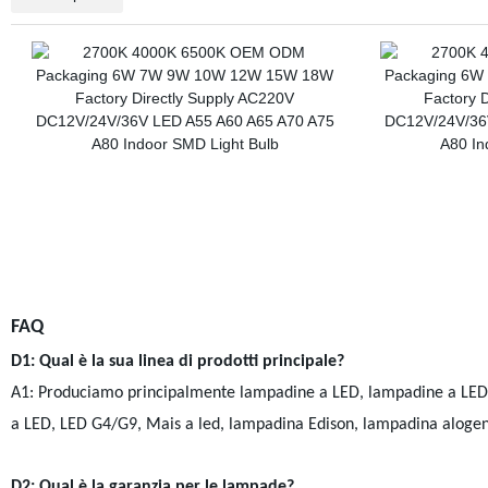
FAQ
D1: Qual è la sua linea di prodotti principale?
A1: Produciamo principalmente lampadine a LED, lampadine a LED, p
a LED, LED G4/G9, Mais a led, lampadina Edison, lampadina alogena
D2: Qual è la garanzia per le lampade?