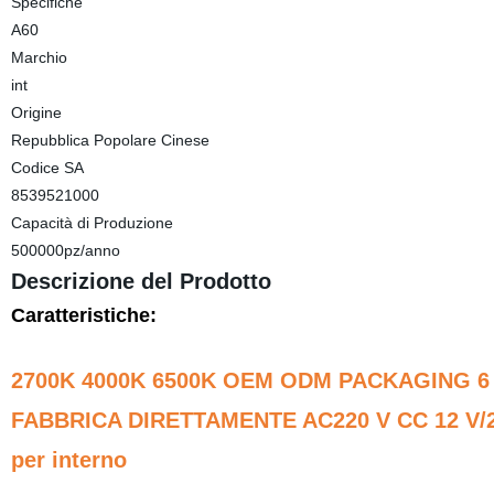
Specifiche
A60
Marchio
int
Origine
Repubblica Popolare Cinese
Codice SA
8539521000
Capacità di Produzione
500000pz/anno
Descrizione del Prodotto
Caratteristiche:
2700K 4000K 6500K OEM ODM PACKAGING 6 W
FABBRICA DIRETTAMENTE AC220 V CC 12 V/24
per interno