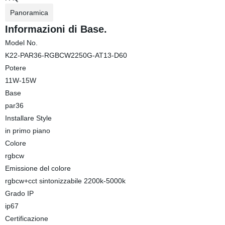
Panoramica
Informazioni di Base.
Model No.
K22-PAR36-RGBCW2250G-AT13-D60
Potere
11W-15W
Base
par36
Installare Style
in primo piano
Colore
rgbcw
Emissione del colore
rgbcw+cct sintonizzabile 2200k-5000k
Grado IP
ip67
Certificazione