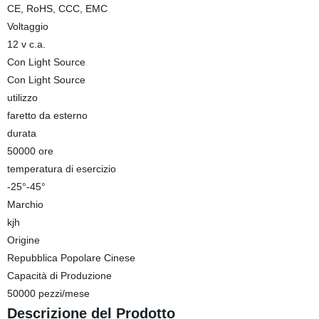
CE, RoHS, CCC, EMC
Voltaggio
12 v c.a.
Con Light Source
Con Light Source
utilizzo
faretto da esterno
durata
50000 ore
temperatura di esercizio
-25°-45°
Marchio
kjh
Origine
Repubblica Popolare Cinese
Capacità di Produzione
50000 pezzi/mese
Descrizione del Prodotto