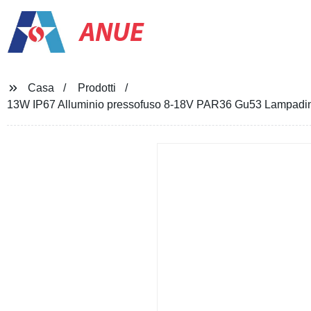
ANUE
Casa
Prodotti
13W IP67 Alluminio pressofuso 8-18V PAR36 Gu53 Lampadine 