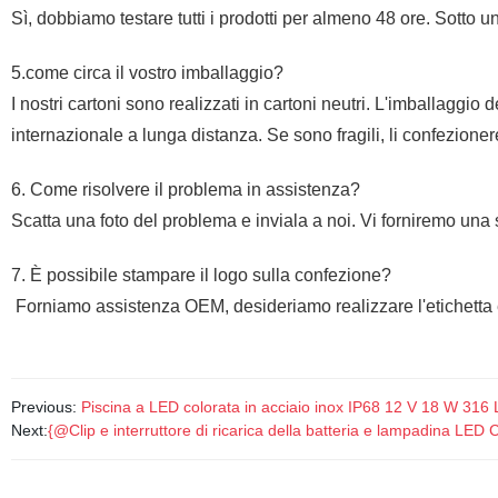
Sì, dobbiamo testare tutti i prodotti per almeno 48 ore. Sotto un
5.come circa il vostro imballaggio?
I nostri cartoni sono realizzati in cartoni neutri. L'imballaggio 
internazionale a lunga distanza. Se sono fragili, li confezion
6. Come risolvere il problema in assistenza?
Scatta una foto del problema e inviala a noi. Vi forniremo un
7.
È possibile stampare il logo sulla confezione?
Forniamo assistenza OEM, desideriamo realizzare l'etichetta e 
Previous:
Piscina a LED colorata in acciaio inox IP68 12 V 18 W 316 L
Next:
{@Clip e interruttore di ricarica della batteria e lampadina LED 