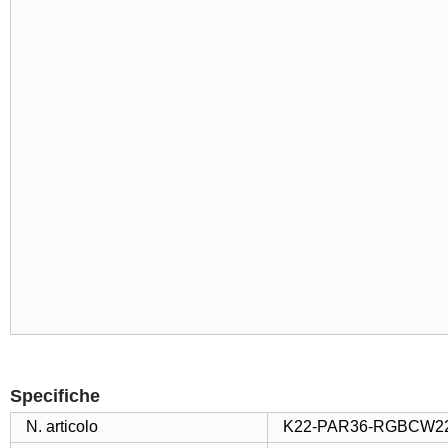
Specifiche
N. articolo
K22-PAR36-RGBCW22